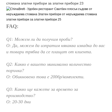
FAQ:
Q1: Можем ли да получим проби?
О: Да, можем да изпратим някаква извадка до вас
и товари трябва да се плащат от клиента.
Q2: Какво е вашето минимално количество
поръчка?
О: Обикновено това е 200бр/комплекти.
Q3: Какво ще кажете за времето за
производство?
О: 20-30 дни