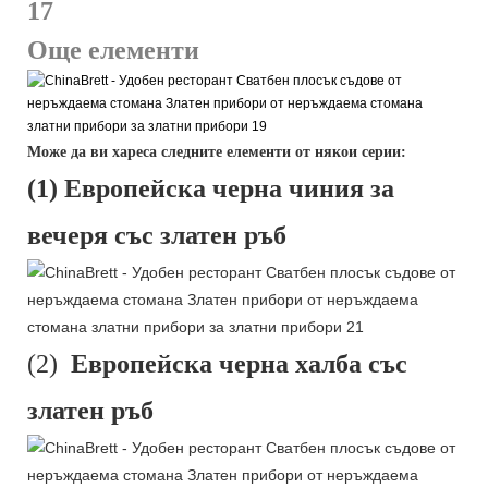
Още елементи
Може да ви хареса следните елементи от някои серии:
(1) Европейска черна чиния за
вечеря със златен ръб
(2)
Европейска черна халба със
златен ръб