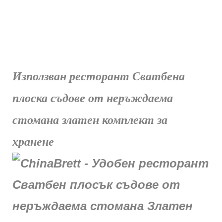
Използван ресторант Сватбена
плоска съдове от неръждаема
стомана златен комплект за
хранене