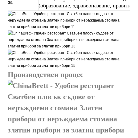
за
(образование, здравеопазване, правителс
Производствен процес