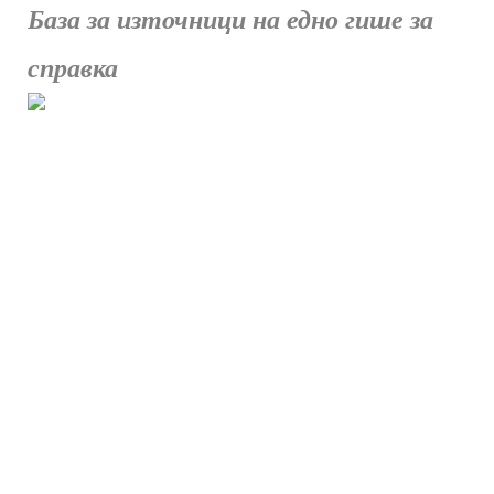
База за източници на едно гише за
справка