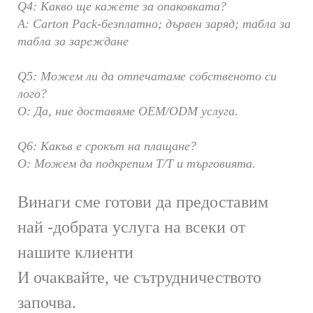
Q4: Какво ще кажете за опаковката?
A: Carton Pack-безплатно; дървен заряд; табла за
табла за зареждане
Q5: Можем ли да отпечатаме собственото си
лого?
О: Да, ние доставяме OEM/ODM услуга.
Q6: Какъв е срокът на плащане?
О: Можем да подкрепим T/T и търговията.
Винаги сме готови да предоставим
най -добрата услуга на всеки от
нашите клиенти
И очаквайте, че сътрудничеството
започва.