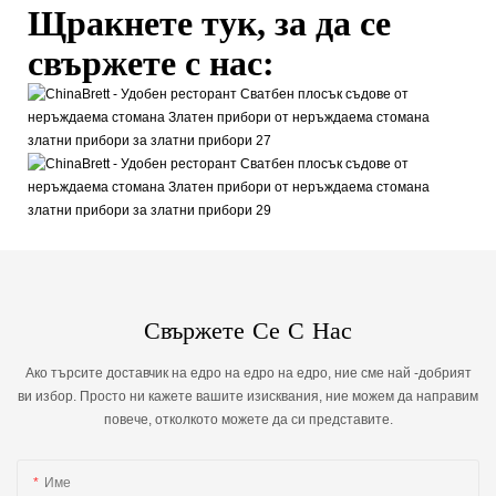
Щракнете тук, за да се
свържете с нас:
Свържете Се С Нас
Ако търсите доставчик на едро на едро на едро, ние сме най -добрият
ви избор. Просто ни кажете вашите изисквания, ние можем да направим
повече, отколкото можете да си представите.
Име