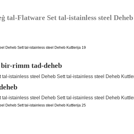
 bir-rimm tad-deheb
deheb