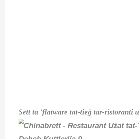
Sett ta 'flatware tat-tieġ tar-ristoranti 