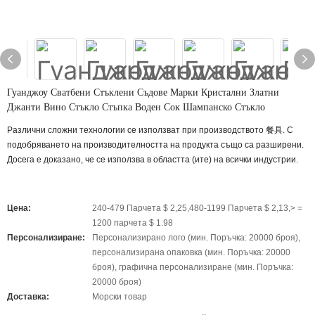
Гуанджоу Сватбени Стъклени Съдове Марки Кристални Златни
Джанти Вино Стъкло Стъпка Воден Сок Шампанско Стъкло
Различни сложни технологии се използват при производството 餐具. С
подобряването на производителността на продукта също са разширени.
Досега е доказано, че се използва в областта (ите) на всички индустрии.
Цена:
240-479 Парчета $ 2,25,480-1199 Парчета $ 2,13,> =
1200 парчета $ 1.98
Персонализиране:
Персонализирано лого (мин. Поръчка: 20000 броя),
персонализирана опаковка (мин. Поръчка: 20000
броя), графична персонализиране (мин. Поръчка:
20000 броя)
Доставка:
Морски товар