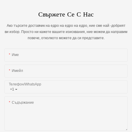
Свържете Се С Нас
Ако търсите доставчик на едро на едро на едро, ние сме най -добрият
ви избор. Просто ни кажете вашите изисквания, ние можем да направим
повече, отколкото можете да си представите.
Име
Имейл
Телефон/WhatsApp
+1
Съдържание