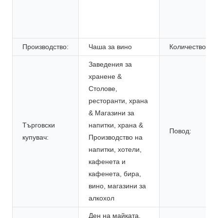
Производство:
Чаша за вино
Количество:
Заведения за
хранене &
Столове,
ресторанти, храна
& Магазини за
Търговски
напитки, храна &
Повод:
купувач:
Производство на
напитки, хотели,
кафенета и
кафенета, бира,
вино, магазини за
алкохол
Ден на майката,