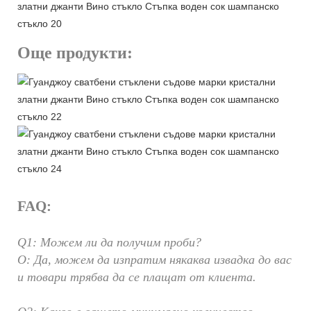
Още продукти:
FAQ:
Q1: Можем ли да получим проби?
О: Да, можем да изпратим някаква извадка до вас
и товари трябва да се плащат от клиента.