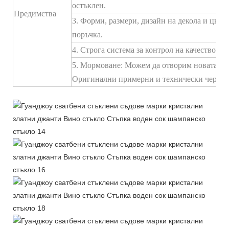
остъклен.
Предимства
3. Форми, размери, дизайн на декола и цвет
поръчка.
4. Строга система за контрол на качеството
5. Мормоване: Можем да отворим новата фо
Оригинални примерни и технически черте