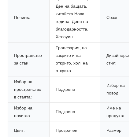
Ден на бащата,
китайска Нова
Почивка:
Сезон:
година, Деня на
благодарността,
Хелоуин
Трапезария, на
Пространство
закрито и на
Дизайнерски
за стаи:
открито, хол, на
стил:
открито
Избор на
Избор на
пространство
Подкрепа
повод:
в стаята:
Избор на
Име на
Подкрепа
почивка:
продукта:
Цвят:
Прозрачен
Размер: