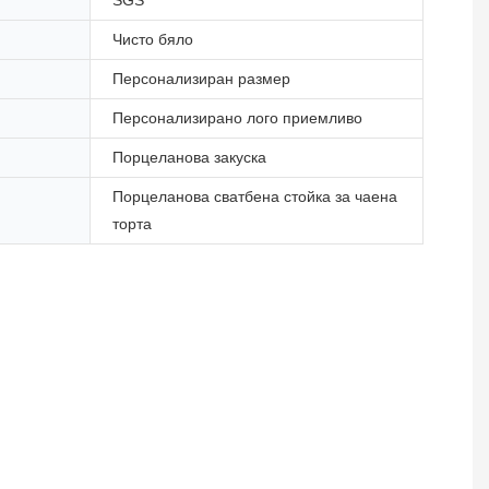
Чисто бяло
Персонализиран размер
Персонализирано лого приемливо
Порцеланова закуска
Порцеланова сватбена стойка за чаена
торта