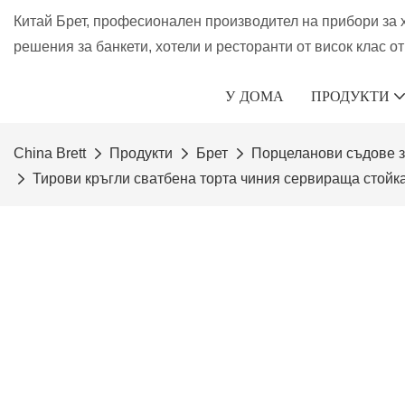
Китай Брет, професионален производител на прибори за 
решения за банкети, хотели и ресторанти от висок клас от 
У ДОМА
ПРОДУКТИ
China Brett
Продукти
Брет
Порцеланови съдове з
Тирови кръгли сватбена торта чиния сервираща стойка