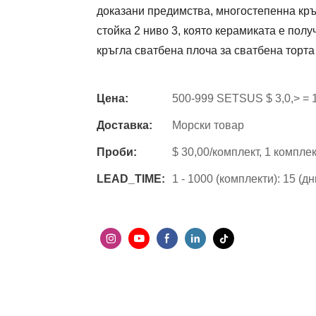
доказани предимства, многостепенна кръ
стойка 2 ниво 3, която керамиката е пол
кръгла сватбена плоча за сватбена торта
Цена:
500-999 SETSUS $ 3,0,> =
Доставка:
Морски товар
Проби:
$ 30,00/комплект, 1 компле
LEAD_TIME:
1 - 1000 (комплекти): 15 (д