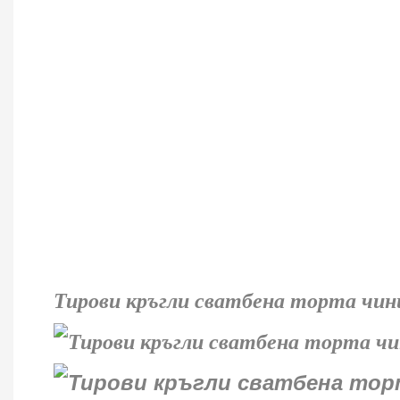
Тирови кръгли сватбена торта чини