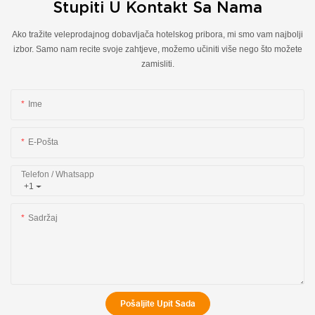
Stupiti U Kontakt Sa Nama
Ako tražite veleprodajnog dobavljača hotelskog pribora, mi smo vam najbolji
izbor. Samo nam recite svoje zahtjeve, možemo učiniti više nego što možete
zamisliti.
Ime
E-Pošta
Telefon / Whatsapp
+1
Sadržaj
Pošaljite Upit Sada