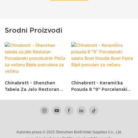
Srodni Proizvodi
Chinabrett - Shenzhen
Chinabrett - Keramička
Tabela Za Jelo Restoran
Posuda 8 "9" Porcelanski
Porcelanski Pravokutnik
Salata Bowl Noodle Bowl
Ploča Za Večeru Bijela
Pasta Bijeli Porculan Za
Porculana Za Večeru
Večeru
Autorska prava © 2025 Shenzhen Brett Hotel Supplies Co., Ltd.