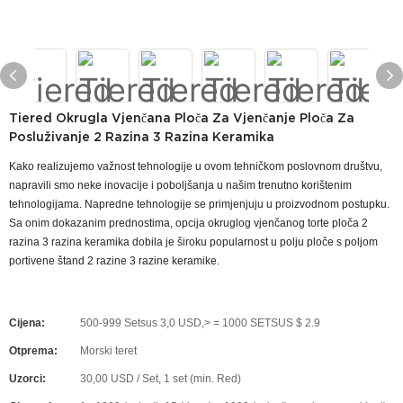
Tiered Okrugla Vjenčana Ploča Za Vjenčanje Ploča Za
Posluživanje 2 Razina 3 Razina Keramika
Kako realizujemo važnost tehnologije u ovom tehničkom poslovnom društvu,
napravili smo neke inovacije i poboljšanja u našim trenutno korištenim
tehnologijama. Napredne tehnologije se primjenjuju u proizvodnom postupku.
Sa onim dokazanim prednostima, opcija okruglog vjenčanog torte ploča 2
razina 3 razina keramika dobila je široku popularnost u polju ploče s poljom
portivene štand 2 razine 3 razine keramike.
Cijena:
500-999 Setsus 3,0 USD,> = 1000 SETSUS $ 2.9
Otprema:
Morski teret
Uzorci:
30,00 USD / Set, 1 set (min. Red)