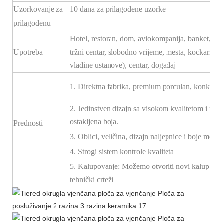
Uzorkovanje za
10 dana za prilagođene uzorke
prilagođenu
Hotel, restoran, dom, aviokompanija, banket, hodn
Upotreba
tržni centar, slobodno vrijeme, mesta, kockarnice
vladine ustanove), centar, događaj
1. Direktna fabrika, premium porculan, konkurent
2. Jedinstven dizajn sa visokom kvalitetom i po
ostakljena boja.
Prednosti
3. Oblici, veličina, dizajn naljepnice i boje mogu 
4. Strogi sistem kontrole kvaliteta
5. Kalupovanje: Možemo otvoriti novi kalup za
tehnički crteži