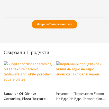
Изпрати Запитване Сега
Свързани Продукти
Supplier Of Dinner
Керамични Порцеланови Чинии
Ceramics, Pizza Texture
На Едро На Едро Японски Стил
Ceramic Tableware And
Бял И Черен