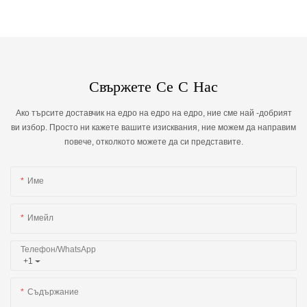
Свържете Се С Нас
Ако търсите доставчик на едро на едро на едро, ние сме най -добрият
ви избор. Просто ни кажете вашите изисквания, ние можем да направим
повече, отколкото можете да си представите.
Име
Имейл
Телефон/WhatsApp
+1
Съдържание