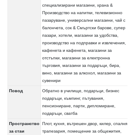
специализирани магазини, храна &
Производство на напитки, телевизионно
пазаруване, универсални магазини, чай с
балончета, сок & Смъртски барове, супер
пазари, хотели, магазини за удобства,
производство на подправки и извлечения,
кафенета и кафенета, магазини за
отстъпки, магазини за електронна
търговия, магазини за подаръци, бира,
вино, магазини за алкохол, магазини за
сувенири
Повод
Обратно в училище, подаръци, бизнес
подаръци, къмпинг, пътувания,
пенсиониране, парти, дипломиране,
подаръци, сватба
Пространство
Плот, кухня, вътрешен двор, килер, спалня,
за стаи
трапезария, помещение за общежития,