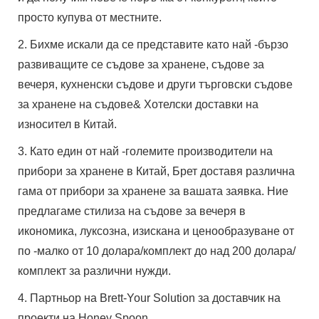
просто купува от местните.
2. Бихме искали да се представите като най -бързо
развиващите се съдове за хранене, съдове за
вечеря, кухненски съдове и други търговски съдове
за хранене на съдове& Хотелски доставки на
износител в Китай.
3. Като един от най -големите производители на
прибори за хранене в Китай, Брет доставя различна
гама от прибори за хранене за вашата заявка. Ние
предлагаме стилиза на съдове за вечеря в
икономика, луксозна, изискана и ценообразуване от
по -малко от 10 долара/комплект до над 200 долара/
комплект за различни нужди.
4. Партньор на Brett-Your Solution за доставчик на
проекти на Honey Spoon.