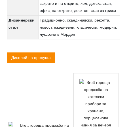
закрито и на открито, хол, детска стая,
офис, на открито, десктоп, стая за грижи
Дизайнерски
Традиционно, скандинавски, реколта,
стил
новост, ежедневни, класически, модерни,
луксозни в Морден
Дисплей на продукта