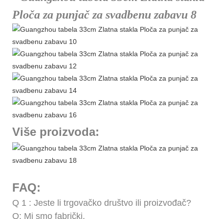
Više proizvoda:
FAQ:
Q
1
: Jeste li trgovačko društvo ili proizvođač?
O: Mi smo fabrički.