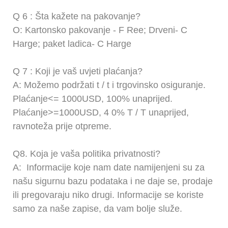
Q
6
: Šta kažete na pakovanje?
O: Kartonsko pakovanje -
F
Ree; Drveni-
C
Harge; paket ladica-
C
Harge
Q
7
: Koji je vaš uvjeti plaćanja?
A:
Možemo podržati t / t i trgovinsko osiguranje.
Plaćanje<= 1000USD, 100% unaprijed.
Plaćanje>=1000USD,
4
0% T / T unaprijed,
ravnoteža prije otpreme.
Q8.
Koja je vaša politika privatnosti?
A:
Informacije koje nam date namijenjeni su za
našu sigurnu bazu podataka i ne daje se, prodaje
ili pregovaraju niko drugi. Informacije se koriste
samo za naše zapise, da vam bolje služe.