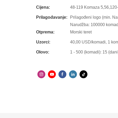
Cijena:
48-119 Komaza 5,56,120
Prilagođavanje:
Prilagođeni logo (min. N
Narudžba: 100000 komada
Otprema:
Morski teret
Uzorci:
40,00 USD/komadi, 1 kom
Olovo:
1 - 500 (komadi): 15 (dani