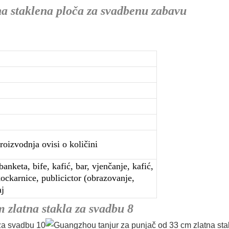
a staklena ploča za svadbenu zabavu
roizvodnja ovisi o količini
anketa, bife, kafić, bar, vjenčanje, kafić,
kockarnice, publicictor (obrazovanje,
aj