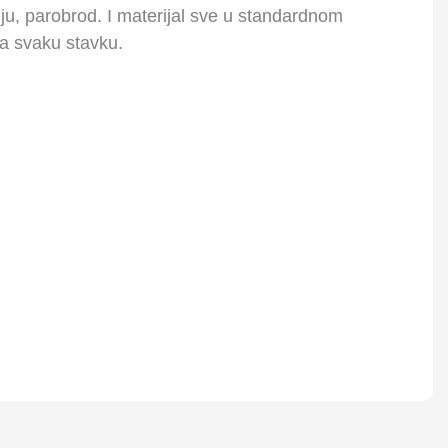
ju, parobrod. I materijal sve u standardnom
za svaku stavku.