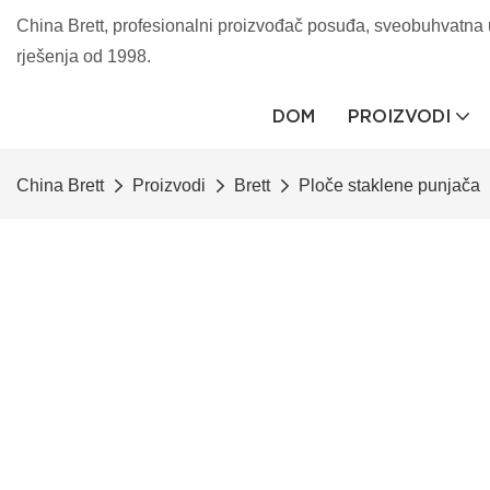
China Brett, profesionalni proizvođač posuđa, sveobuhvatna 
rješenja od 1998.
DOM
PROIZVODI
China Brett
Proizvodi
Brett
Ploče staklene punjača