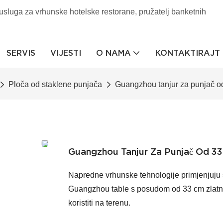
usluga za vrhunske hotelske restorane, pružatelj banketnih
SERVIS
VIJESTI
O NAMA
KONTAKTIRAJT
Ploča od staklene punjača
Guangzhou tanjur za punjač od
Guangzhou Tanjur Za Punjač Od 33
Napredne vrhunske tehnologije primjenjuju s
Guangzhou table s posudom od 33 cm zlatn
koristiti na terenu.