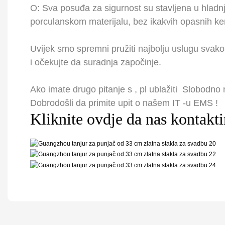
O: Sva posuđa za sigurnost su stavljena u hladn
porculanskom materijalu, bez ikakvih opasnih kem
Uvijek smo spremni pružiti najbolju uslugu sva
i očekujte da suradnja započinje.
Ako imate drugo pitanje
s
, pl
ublažiti
Slobodno n
Dobrodošli da primite upit o našem IT -u
EMS
!
Kliknite ovdje da nas kontakti