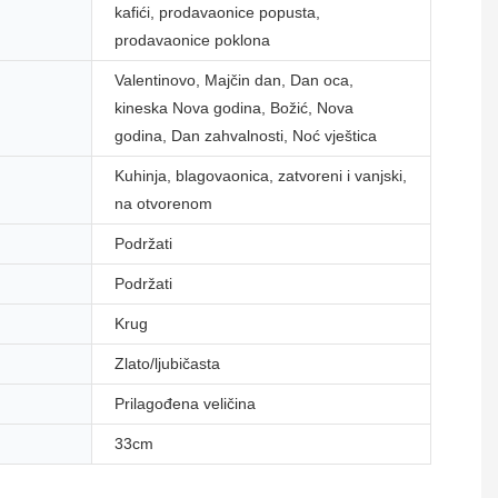
kafići, prodavaonice popusta,
prodavaonice poklona
Valentinovo, Majčin dan, Dan oca,
kineska Nova godina, Božić, Nova
godina, Dan zahvalnosti, Noć vještica
Kuhinja, blagovaonica, zatvoreni i vanjski,
na otvorenom
Podržati
Podržati
Krug
Zlato/ljubičasta
Prilagođena veličina
33cm