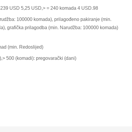
-239 USD 5,25 USD,> = 240 komada 4 USD.98
arudžba: 100000 komada), prilagođeno pakiranje (min.
), grafička prilagodba (min. Narudžba: 100000 komada)
ad (min. Redoslijed)
),> 500 (komadi): pregovarački (dani)