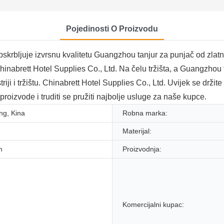
Pojedinosti O Proizvodu
 opskrbljuje izvrsnu kvalitetu Guangzhou tanjur za punjač od zla
inabrett Hotel Supplies Co., Ltd. Na čelu tržišta, a Guangzhou 
ji i tržištu. Chinabrett Hotel Supplies Co., Ltd. Uvijek se držite t
e proizvode i truditi se pružiti najbolje usluge za naše kupce.
g, Kina
Robna marka:
Materijal:
m
Proizvodnja:
Komercijalni kupac: