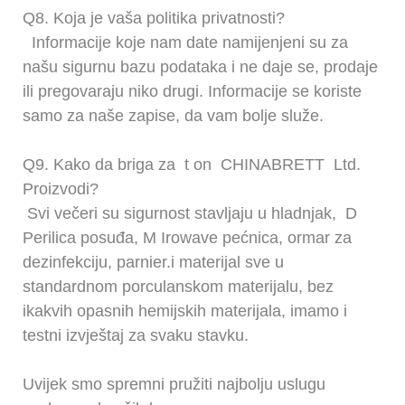
Q8.
Koja je vaša politika privatnosti?
Informacije koje nam date namijenjeni su za
našu sigurnu bazu podataka i ne daje se, prodaje
ili pregovaraju niko drugi. Informacije se koriste
samo za naše zapise, da vam bolje služe.
Q9.
Kako da briga za
t
on
CHINABRETT
Ltd.
Proizvodi?
Svi večeri su sigurnost stavljaju u hladnjak,
D
Perilica posuđa,
M
Irowave pećnica, ormar za
dezinfekciju, parnier.i materijal sve u
standardnom porculanskom materijalu, bez
ikakvih opasnih hemijskih materijala, imamo i
testni izvještaj za svaku stavku.
Uvijek smo spremni pružiti najbolju uslugu