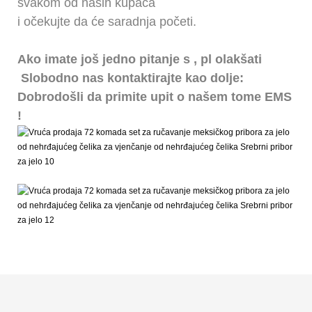
svakom od naših kupaca
i očekujte da će saradnja početi.
Ako imate još jedno pitanje
s
, pl
olakšati
Slobodno nas kontaktirajte kao dolje:
Dobrodošli da primite upit o našem tome
EMS
!