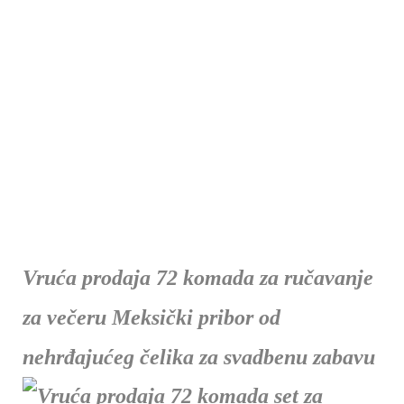
Vruća prodaja 72 komada za ručavanje
za večeru Meksički pribor od
nehrđajućeg čelika za svadbenu zabavu