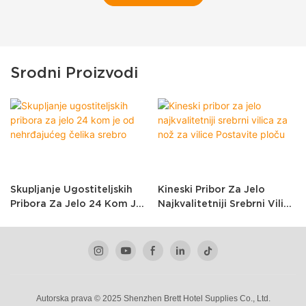
Srodni Proizvodi
Skupljanje Ugostiteljskih
Kineski Pribor Za Jelo
Pribora Za Jelo 24 Kom Je
Najkvalitetniji Srebrni Vilica
Od Nehrđajućeg Čelika
Za Nož Za Vilice Postavite
Srebro
Ploču
Autorska prava © 2025 Shenzhen Brett Hotel Supplies Co., Ltd.