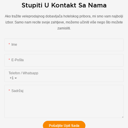
Stupiti U Kontakt Sa Nama
Ako tražite veleprodajnog dobavljača hotelskog pribora, mi smo vam najbolji
izbor. Samo nam recite svoje zahtjeve, možemo učiniti više nego što možete
zamisliti.
Ime
E-Pošta
Telefon / Whatsapp
+1
Sadržaj
Pošaljite Upit Sada