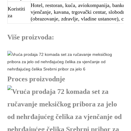
Hotel, restoran, kuća, aviokompanija, banketna 
Koristiti
vjenčanje, kavana, trgovački centar, slobodno 
za
(obrazovanje, zdravlje, vladine ustanove), cent
Više proizvoda:
Proces proizvodnje