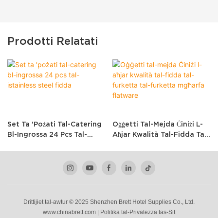
Prodotti Relatati
Set Ta 'pożati Tal-Catering
Oġġetti Tal-Mejda Ċiniżi L-
Bl-Ingrossa 24 Pcs Tal-
Aħjar Kwalità Tal-Fidda Tal-
Istainless Steel Fidda
Furketta Tal-Furketta
Mgħarfa Flatware
Drittijiet tal-awtur © 2025 Shenzhen Brett Hotel Supplies Co., Ltd.
www.chinabrett.com
|
Politika
tal-Privatezza
tas-Sit