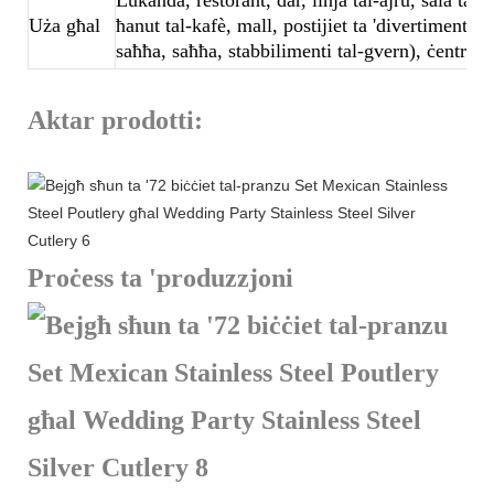
Uża għal
ħanut tal-kafè, mall, postijiet ta 'divertiment, 
saħħa, saħħa, stabbilimenti tal-gvern), ċentru,
Aktar prodotti:
Proċess ta 'produzzjoni