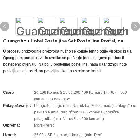
Guangzhou Hotel Posteljina Set Posteljina Posteljina
U procesu proizvodnje proizvoda nužno se koriste tehnologije visokog kraja.
Opseg primjene proizvoda uvelike se proširuje jer se njegove prednosti
postepeno otkrivaju. Na polju posteljine posteljine, naša gaangzhou hotel
posteljina set posteljina posteljina tkanina široko se koristi
Cijena:
20-199 Komus $ 15.56.200-499 Komura 14,46,> = 500
komada 13 dolara.35
Prilagođavanje:
Prilagođeni logo (min. Narudžba: 200 komada), prilagođeno
pakiranje (min. Narudžba: 2000 komada), grafička
prilagodba (min. Narudžba: 200 komada)
Otprema:
Morski teret
Uzorci:
35,00 USD / komad, 1 komad (min. Red)