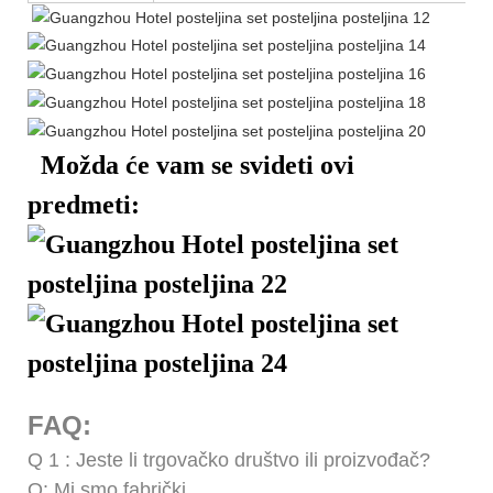
Možda će vam se svideti ovi
predmeti:
FAQ:
Q
1
: Jeste li trgovačko društvo ili proizvođač?
O: Mi smo fabrički.