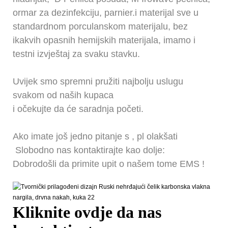
ormar za dezinfekciju, parnier.i materijal sve u
standardnom porculanskom materijalu, bez
ikakvih opasnih hemijskih materijala, imamo i
testni izvještaj za svaku stavku.
Uvijek smo spremni pružiti najbolju uslugu
svakom od naših kupaca
i očekujte da će saradnja početi.
Ako imate još jedno pitanje
s
, pl
olakšati
Slobodno nas kontaktirajte kao dolje:
Dobrodošli da primite upit o našem tome
EMS
!
Kliknite ovdje da nas