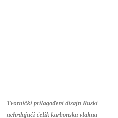
Tvornički prilagođeni dizajn Ruski
nehrđajući čelik karbonska vlakna