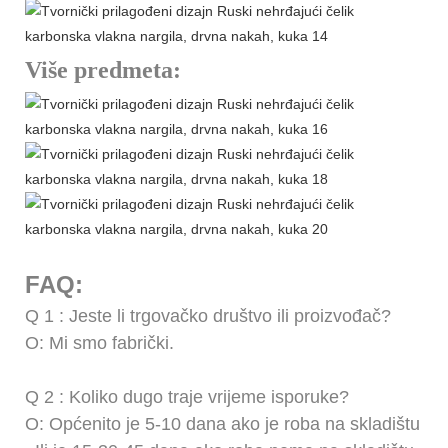
Više predmeta:
FAQ:
Q
1
: Jeste li trgovačko društvo ili proizvođač?
O: Mi smo fabrički.
Q
2
: Koliko dugo traje vrijeme isporuke?
O: Općenito je 5-10 dana ako je roba na skladištu