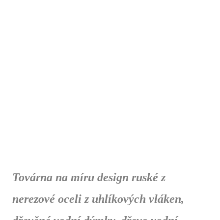
Továrna na míru design ruské z
nerezové oceli z uhlíkových vláken,