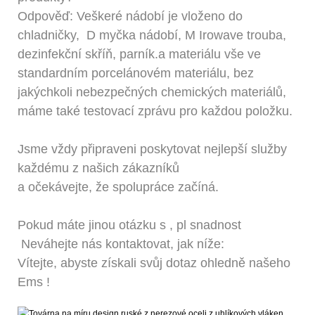
Odpověď: Veškeré nádobí je vloženo do
chladničky,
D
myčka nádobí,
M
Irowave trouba,
dezinfekční skříň, parník.a materiálu vše ve
standardním porcelánovém materiálu, bez
jakýchkoli nebezpečných chemických materiálů,
máme také testovací zprávu pro každou položku.
Jsme vždy připraveni poskytovat nejlepší služby
každému z našich zákazníků
a očekávejte, že spolupráce začíná.
Pokud máte jinou otázku
s
, pl
snadnost
Neváhejte nás kontaktovat, jak níže:
Vítejte, abyste získali svůj dotaz ohledně našeho
Ems
!