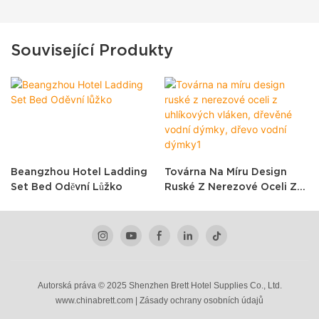
Související Produkty
Beangzhou Hotel Ladding
Továrna Na Míru Design
Set Bed Oděvní Lůžko
Ruské Z Nerezové Oceli Z
Uhlíkových Vláken, Dřevěné
Vodní Dýmky, Dřevo Vodní
Dýmky1
Autorská práva © 2025 Shenzhen Brett Hotel Supplies Co., Ltd.
www.chinabrett.com
|
Zásady
ochrany
osobních údajů