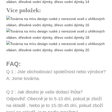
Více položek:
FAQ:
Q
1
: Jste obchodovací společnost nebo výrobce?
A: Jsme továrna.
Q
2
: Jak dlouho je vaše dodací lhůta?
Odpověď: Obecně je to 5-10 dní, pokud je zboží
na skladě
,
Nebo je to 15-30-45 dní, pokud zboží