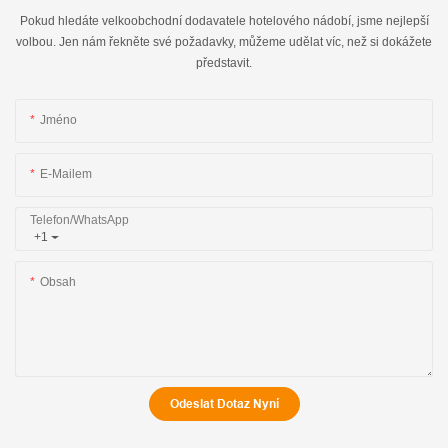
Pokud hledáte velkoobchodní dodavatele hotelového nádobí, jsme nejlepší
volbou. Jen nám řekněte své požadavky, můžeme udělat víc, než si dokážete
představit.
Jméno
E-Mailem
Telefon/WhatsApp
+1
Obsah
Odeslat Dotaz Nyní