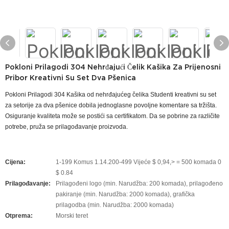
Pokloni Prilagodi 304 Nehrđajući Čelik Kašika Za Prijenosni
Pribor Kreativni Su Set Dva Pšenica
Pokloni Prilagodi 304 Kašika od nehrđajućeg čelika Studenti kreativni su set
za setorije za dva pšenice dobila jednoglasne povoljne komentare sa tržišta.
Osiguranje kvaliteta može se postići sa certifikatom. Da se pobrine za različite
potrebe, pruža se prilagođavanje proizvoda.
Cijena:
1-199 Komus 1.14.200-499 Vijeće $ 0,94,> = 500 komada 0
$ 0.84
Prilagođavanje:
Prilagođeni logo (min. Narudžba: 200 komada), prilagođeno
pakiranje (min. Narudžba: 2000 komada), grafička
prilagodba (min. Narudžba: 2000 komada)
Otprema:
Morski teret