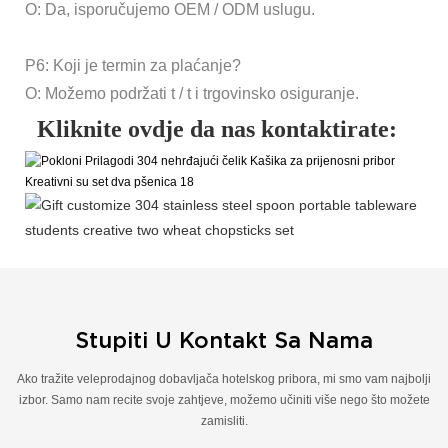
O: Da, isporučujemo OEM / ODM uslugu.
P6: Koji je termin za plaćanje?
O: Možemo podržati t / t i trgovinsko osiguranje.
Kliknite ovdje da nas kontaktirate:
Stupiti U Kontakt Sa Nama
Ako tražite veleprodajnog dobavljača hotelskog pribora, mi smo vam najbolji
izbor. Samo nam recite svoje zahtjeve, možemo učiniti više nego što možete
zamisliti.