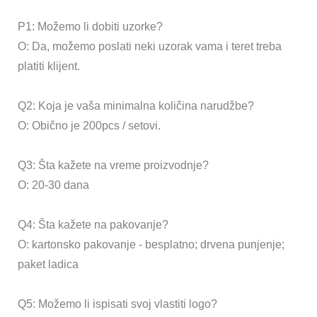
P1: Možemo li dobiti uzorke?
O: Da, možemo poslati neki uzorak vama i teret treba
platiti klijent.
Q2: Koja je vaša minimalna količina narudžbe?
O: Obično je 200pcs / setovi.
Q3: Šta kažete na vreme proizvodnje?
O: 20-30 dana
Q4: Šta kažete na pakovanje?
O: kartonsko pakovanje - besplatno; drvena punjenje;
paket ladica
Q5: Možemo li ispisati svoj vlastiti logo?