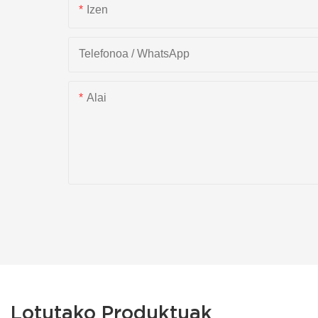
Izen
Telefonoa / WhatsApp
Alai
Lotutako Produktuak