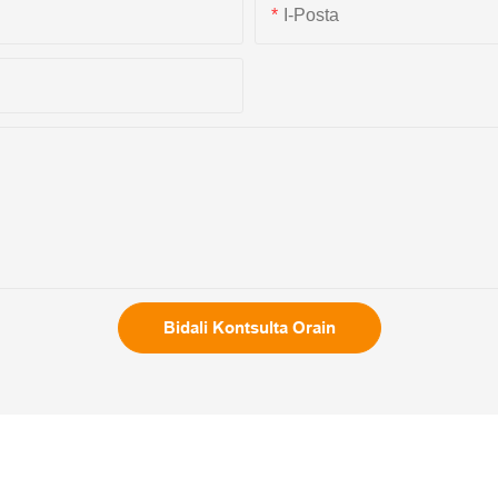
I-Posta
Bidali Kontsulta Orain