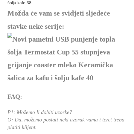
Možda će vam se svidjeti sljedeće
stavke neke serije:
FAQ:
P1: Možemo li dobiti uzorke?
O: Da, možemo poslati neki uzorak vama i teret treba
platiti klijent.