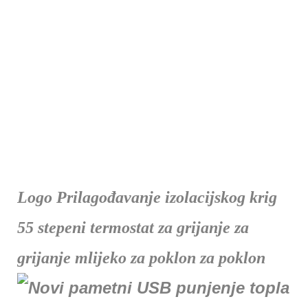
Logo Prilagođavanje izolacijskog krig
55 stepeni termostat za grijanje za
grijanje mlijeko za poklon za poklon