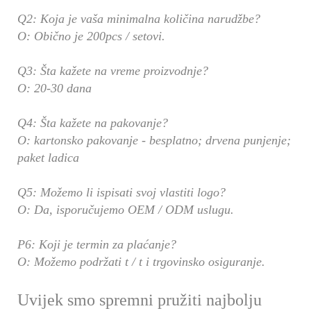
Q2: Koja je vaša minimalna količina narudžbe?
O: Obično je 200pcs / setovi.
Q3: Šta kažete na vreme proizvodnje?
O: 20-30 dana
Q4: Šta kažete na pakovanje?
O: kartonsko pakovanje - besplatno; drvena punjenje;
paket ladica
Q5: Možemo li ispisati svoj vlastiti logo?
O: Da, isporučujemo OEM / ODM uslugu.
P6: Koji je termin za plaćanje?
O: Možemo podržati t / t i trgovinsko osiguranje.
Uvijek smo spremni pružiti najbolju