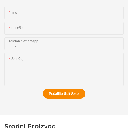
Ime
E-Pošta
Telefon / Whatsapp
+1
Sadržaj
Pošaljite Upit Sada
Srodni Proizvodi