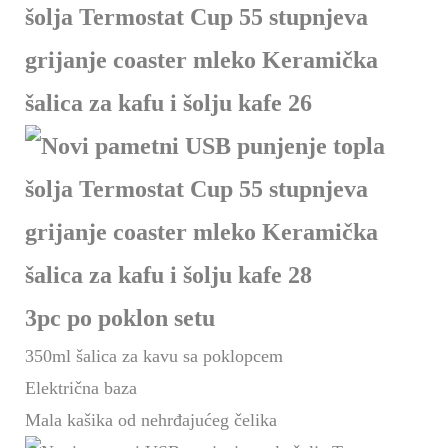
3pc po poklon setu
350ml šalica za kavu sa poklopcem
Električna baza
Mala kašika od nehrđajućeg čelika