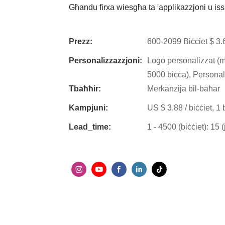
Għandu firxa wiesgħa ta 'applikazzjoni u is
Prezz:
600-2099 Biċċiet $ 3.
Personalizzazzjoni:
Logo personalizzat (mi
5000 biċċa), Personali
Tbaħħir:
Merkanzija bil-baħar
Kampjuni:
US $ 3.88 / biċċiet, 1 
Lead_time:
1 - 4500 (biċċiet): 15 