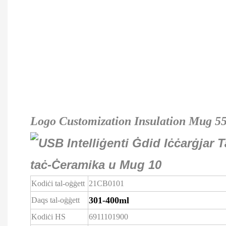
Logo Customization Insulation Mug 55 
Kodiċi tal-oġġett
21CB0101
301-400ml
Daqs tal-oġġett
Kodiċi HS
6911101900