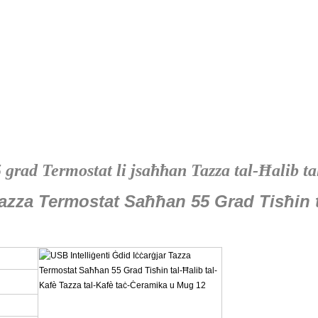
grad Termostat li jsaħħan Tazza tal-Ħalib ta