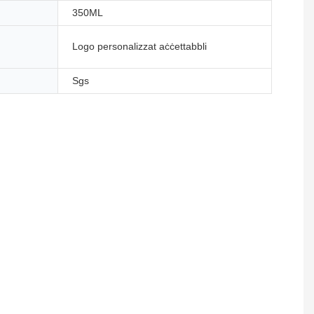
350ML
Logo personalizzat aċċettabbli
Sgs