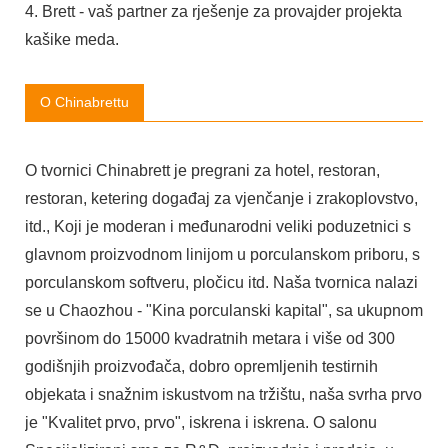
4. Brett - vaš partner za rješenje za provajder projekta
kašike meda.
O Chinabrettu
O tvornici Chinabrett je pregrani za hotel, restoran,
restoran, ketering događaj za vjenčanje i zrakoplovstvo,
itd., Koji je moderan i međunarodni veliki poduzetnici s
glavnom proizvodnom linijom u porculanskom priboru, s
porculanskom softveru, pločicu itd. Naša tvornica nalazi
se u Chaozhou - "Kina porculanski kapital", sa ukupnom
površinom do 15000 kvadratnih metara i više od 300
godišnjih proizvođača, dobro opremljenih testirnih
objekata i snažnim iskustvom na tržištu, naša svrha prvo
je "Kvalitet prvo, prvo", iskrena i iskrena. O salonu