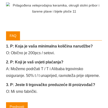
FAQ
1. P: Koja je vaša minimalna količina narudžbe?
O: Obično je 200pcs / setovi.
2. P: Koji je vaš uvjeti plaćanja?
A: Možemo podržati T / T i Alibaba trgovinsko
osiguranje. 50% t / t unaprijed, ravnoteža prije otpreme.
3. P: Jeste li trgovačko preduzeće ili proizvođač?
O: Mi smo fabrički.
Prednosti