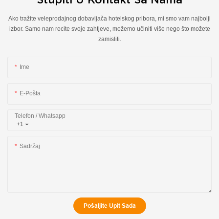
Ako tražite veleprodajnog dobavljača hotelskog pribora, mi smo vam najbolji
izbor. Samo nam recite svoje zahtjeve, možemo učiniti više nego što možete
zamisliti.
Ime
E-Pošta
Telefon / Whatsapp
+1
Sadržaj
Pošaljite Upit Sada