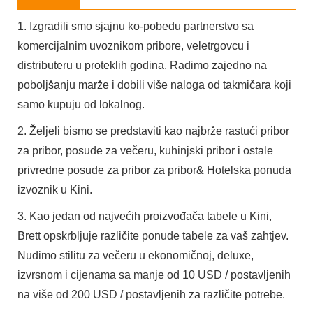
1. Izgradili smo sjajnu ko-pobedu partnerstvo sa
komercijalnim uvoznikom pribore, veletrgovcu i
distributeru u proteklih godina. Radimo zajedno na
poboljšanju marže i dobili više naloga od takmičara koji
samo kupuju od lokalnog.
2. Željeli bismo se predstaviti kao najbrže rastući pribor
za pribor, posuđe za večeru, kuhinjski pribor i ostale
privredne posude za pribor za pribor& Hotelska ponuda
izvoznik u Kini.
3. Kao jedan od najvećih proizvođača tabele u Kini,
Brett opskrbljuje različite ponude tabele za vaš zahtjev.
Nudimo stilitu za večeru u ekonomičnoj, deluxe,
izvrsnom i cijenama sa manje od 10 USD / postavljenih
na više od 200 USD / postavljenih za različite potrebe.