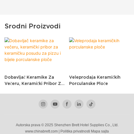
Srodni Proizvodi
Dobavljač Keramike Za
Veleprodaja Keramičkih
Večeru, Keramički Pribor Za
Porculanske Ploče
Keramičku Posudu Za Pizzu
I Bijele Porculanske Ploče
Autorska prava © 2025 Shenzhen Brett Hotel Supplies Co., Ltd.
www.chinabrett.com
|
Politika
privatnosti
Mapa sajta