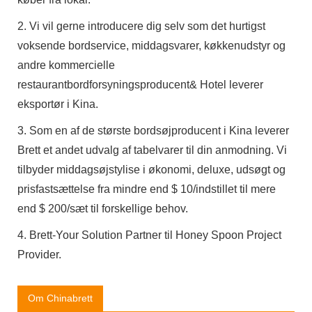
2. Vi vil gerne introducere dig selv som det hurtigst
voksende bordservice, middagsvarer, køkkenudstyr og
andre kommercielle
restaurantbordforsyningsproducent& Hotel leverer
eksportør i Kina.
3. Som en af ​​de største bordsøjproducent i Kina leverer
Brett et andet udvalg af tabelvarer til din anmodning. Vi
tilbyder middagsøjstylise i økonomi, deluxe, udsøgt og
prisfastsættelse fra mindre end $ 10/indstillet til mere
end $ 200/sæt til forskellige behov.
4. Brett-Your Solution Partner til Honey Spoon Project
Provider.
Om Chinabrett