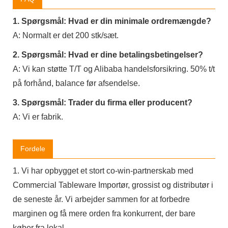
1. Spørgsmål: Hvad er din minimale ordremængde?
A: Normalt er det 200 stk/sæt.
2. Spørgsmål: Hvad er dine betalingsbetingelser?
A: Vi kan støtte T/T og Alibaba handelsforsikring. 50% t/t
på forhånd, balance før afsendelse.
3. Spørgsmål: Trader du firma eller producent?
A: Vi er fabrik.
Fordele
1. Vi har opbygget et stort co-win-partnerskab med
Commercial Tableware Importør, grossist og distributør i
de seneste år. Vi arbejder sammen for at forbedre
marginen og få mere orden fra konkurrent, der bare
køber fra lokal.