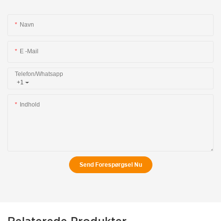
Navn
E -mail
Telefon/whatsapp
+1
Indhold
Send Forespørgsel Nu
Relaterede Produkter