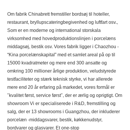
Om fabrik Chinabrett fremstiller bordsøj til hoteller,
restaurant, bryllupscateringbegivenhed og luftfart osv.,
Som er en moderne og international storskala
virksomhed med hovedproduktionslinjen i porcelæns
middagsøj, bestik osv. Vores fabrik ligger i Chaozhou -
“Kina porcelænskapital” med et samlet areal på op til
15000 kvadratmeter og mere end 300 ansatte og
omkring 100 millioner årlige produktion, veludstyrede
testfaciliteter og stærk teknisk styrke, vi har allerede
mere end 20 år erfaring på markedet, vores formål er
"kvalitet først, service først", der er ærlig og oprigtigt. Om
showroom Vi er specialiserede i R&D, fremstilling og
salg, der er 13 showrooms i Guangzhou, der inkluderer
porcelæn -middagsvarer, bestik, køkkenudstyr,
bordvarer og glasvarer. Et one-stop