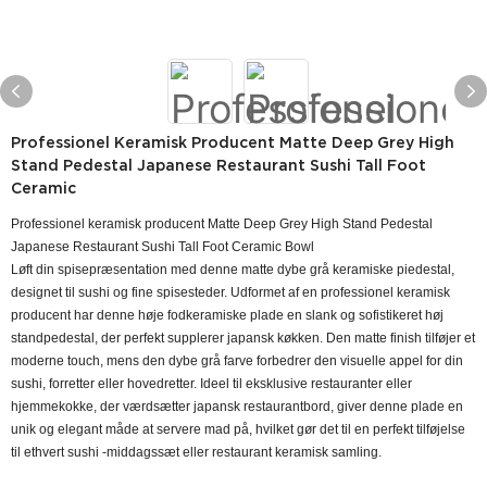
Professionel Keramisk Producent Matte Deep Grey High
Stand Pedestal Japanese Restaurant Sushi Tall Foot
Ceramic
Professionel keramisk producent Matte Deep Grey High Stand Pedestal
Japanese Restaurant Sushi Tall Foot Ceramic Bowl
Løft din spisepræsentation med denne matte dybe grå keramiske piedestal,
designet til sushi og fine spisesteder. Udformet af en professionel keramisk
producent har denne høje fodkeramiske plade en slank og sofistikeret høj
standpedestal, der perfekt supplerer japansk køkken. Den matte finish tilføjer et
moderne touch, mens den dybe grå farve forbedrer den visuelle appel for din
sushi, forretter eller hovedretter. Ideel til eksklusive restauranter eller
hjemmekokke, der værdsætter japansk restaurantbord, giver denne plade en
unik og elegant måde at servere mad på, hvilket gør det til en perfekt tilføjelse
til ethvert sushi -middagssæt eller restaurant keramisk samling.