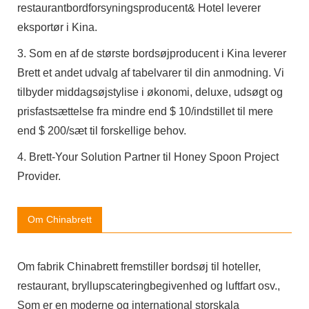
restaurantbordforsyningsproducent& Hotel leverer
eksportør i Kina.
3. Som en af ​​de største bordsøjproducent i Kina leverer
Brett et andet udvalg af tabelvarer til din anmodning. Vi
tilbyder middagsøjstylise i økonomi, deluxe, udsøgt og
prisfastsættelse fra mindre end $ 10/indstillet til mere
end $ 200/sæt til forskellige behov.
4. Brett-Your Solution Partner til Honey Spoon Project
Provider.
Om Chinabrett
Om fabrik Chinabrett fremstiller bordsøj til hoteller,
restaurant, bryllupscateringbegivenhed og luftfart osv.,
Som er en moderne og international storskala