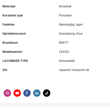
Materiale
Keramisk
Keramisk type
Porcelæn
Funktion
Bæredygtig, lager
Oprindelsessted
Guangdong, Kina
Brandnavn
BRETT
Modelnummer
183352
LACHWARE TYPE
Dessertskål
Stil
Japansk / koreansk stil