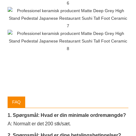
FAQ
1. Spørgsmål: Hvad er din minimale ordremængde?
A: Normalt er det 200 stk/sæt.
2. Spørgsmål: Hvad er dine betalingsbetingelser?