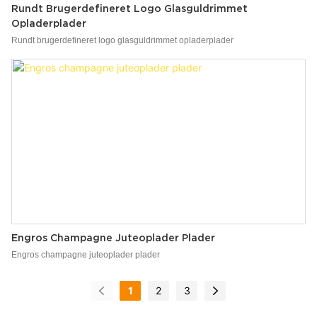
Rundt Brugerdefineret Logo Glasguldrimmet
Opladerplader
Rundt brugerdefineret logo glasguldrimmet opladerplader
Engros Champagne Juteoplader Plader
Engros champagne juteoplader plader
1
2
3