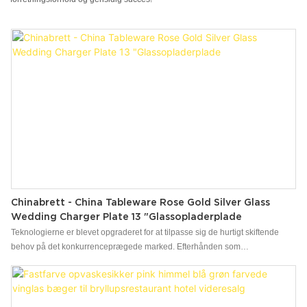
Chinabrett - China Tableware Rose Gold Silver Glass
Wedding Charger Plate 13 "Glassopladerplade
Teknologierne er blevet opgraderet for at tilpasse sig de hurtigt skiftende
behov på det konkurrenceprægede marked. Efterhånden som
fremstillingsteknologierne går videre, er ydelsen af ​​det færdige Kina
Tableware Rose Gold Silver Glass Wedding Charger Plate 13 " & Plader.