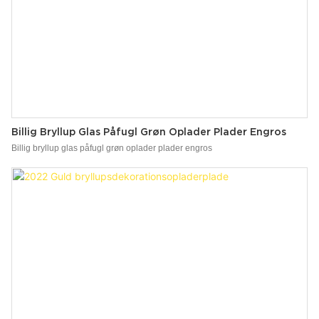
Billig Bryllup Glas Påfugl Grøn Oplader Plader Engros
Billig bryllup glas påfugl grøn oplader plader engros