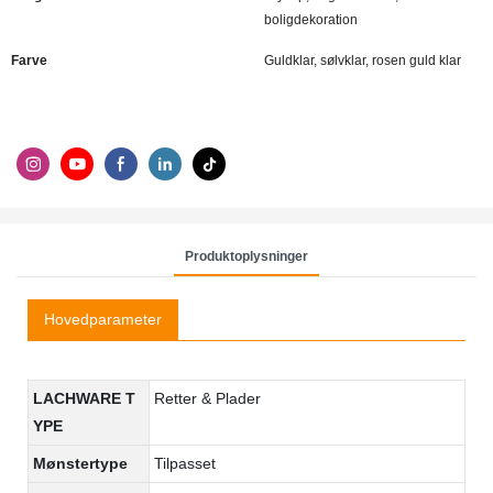
boligdekoration
Farve
Guldklar, sølvklar, rosen guld klar
Produktoplysninger
Hovedparameter
LACHWARE T
Retter & Plader
YPE
Mønstertype
Tilpasset