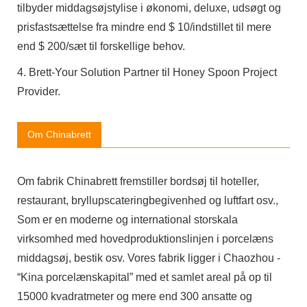
tilbyder middagsøjstylise i økonomi, deluxe, udsøgt og
prisfastsættelse fra mindre end $ 10/indstillet til mere
end $ 200/sæt til forskellige behov.
4. Brett-Your Solution Partner til Honey Spoon Project
Provider.
Om Chinabrett
Om fabrik Chinabrett fremstiller bordsøj til hoteller,
restaurant, bryllupscateringbegivenhed og luftfart osv.,
Som er en moderne og international storskala
virksomhed med hovedproduktionslinjen i porcelæns
middagsøj, bestik osv. Vores fabrik ligger i Chaozhou -
“Kina porcelænskapital” med et samlet areal på op til
15000 kvadratmeter og mere end 300 ansatte og