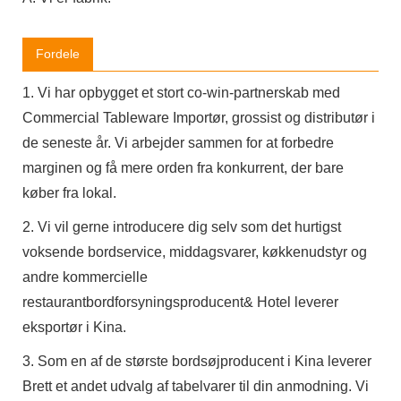
Fordele
1. Vi har opbygget et stort co-win-partnerskab med
Commercial Tableware Importør, grossist og distributør i
de seneste år. Vi arbejder sammen for at forbedre
marginen og få mere orden fra konkurrent, der bare
køber fra lokal.
2. Vi vil gerne introducere dig selv som det hurtigst
voksende bordservice, middagsvarer, køkkenudstyr og
andre kommercielle
restaurantbordforsyningsproducent& Hotel leverer
eksportør i Kina.
3. Som en af ​​de største bordsøjproducent i Kina leverer
Brett et andet udvalg af tabelvarer til din anmodning. Vi