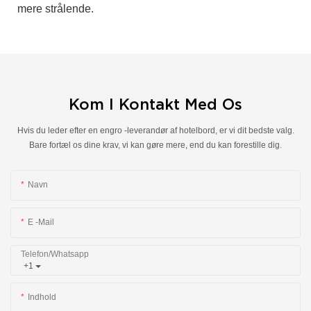
mere strålende.
Kom I Kontakt Med Os
Hvis du leder efter en engro -leverandør af hotelbord, er vi dit bedste valg.
Bare fortæl os dine krav, vi kan gøre mere, end du kan forestille dig.
Navn
E -mail
Telefon/whatsapp
+1
Indhold