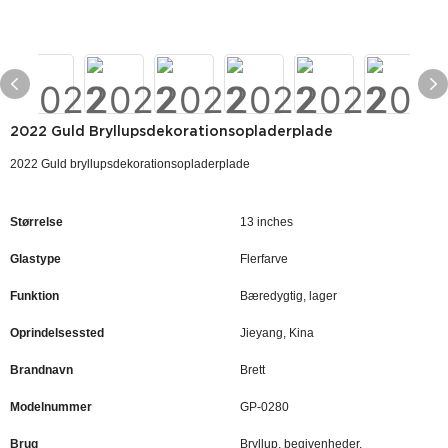
2022 Guld Bryllupsdekorationsopladerplade
2022 Guld bryllupsdekorationsopladerplade
Størrelse
13 inches
Glastype
Flerfarve
Funktion
Bæredygtig, lager
Oprindelsessted
Jieyang, Kina
Brandnavn
Brett
Modelnummer
GP-0280
Brug
Bryllup, begivenheder,