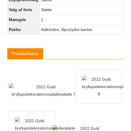
Valg af ferie
Støtte
Mængde
1
Pakke
4stk/indre, 8pcs/ydre karton
Produktdisplay