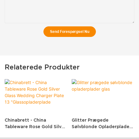
Send Forespørgsel Nu
Relaterede Produkter
Chinabrett - China
Glitter Prægede
Tableware Rose Gold Silver
Sølvblonde Opladerplader
Glass Wedding Charger
Glas