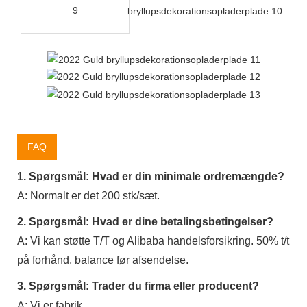
FAQ
1. Spørgsmål: Hvad er din minimale ordremængde?
A: Normalt er det 200 stk/sæt.
2. Spørgsmål: Hvad er dine betalingsbetingelser?
A: Vi kan støtte T/T og Alibaba handelsforsikring. 50% t/t
på forhånd, balance før afsendelse.
3. Spørgsmål: Trader du firma eller producent?
A: Vi er fabrik.