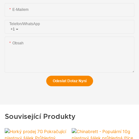
E-Mailem
Telefon/WhatsApp
+1
Obsah
Odeslat Dotaz Nyní
Související Produkty