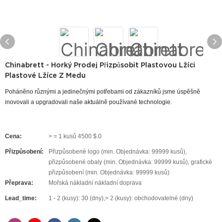
Chinabrett - Horký Prodej Přizpůsobit Plastovou Lžíci
Plastové Lžíce Z Medu
Poháněno různými a jedinečnými potřebami od zákazníků jsme úspěšně
inovovali a upgradovali naše aktuálně používané technologie.
Cena:
> = 1 kusů 4500 $.0
Přizpůsobení:
Přizpůsobené logo (min. Objednávka: 99999 kusů),
přizpůsobené obaly (min. Objednávka: 99999 kusů), grafické
přizpůsobení (min. Objednávka: 99999 kusů)
Přeprava:
Mořská nákladní nákladní doprava
Lead_time:
1 - 2 (kusy): 30 (dny),> 2 (kusy): obchodovatelné (dny)