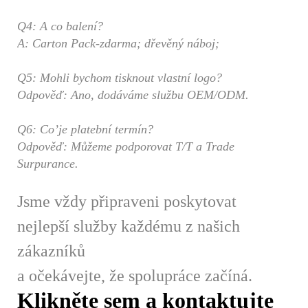
Q4: A co balení?
A: Carton Pack-zdarma; dřevěný náboj;
Q5: Mohli bychom tisknout vlastní logo?
Odpověď: Ano, dodáváme službu OEM/ODM.
Q6: Co’je platební termín?
Odpověď: Můžeme podporovat T/T a Trade
Surpurance.
Jsme vždy připraveni poskytovat
nejlepší služby každému z našich
zákazníků
a očekávejte, že spolupráce začíná.
Klikněte sem a kontaktujte