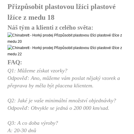
Náš tým a klienti z celého světa:
FAQ:
Q1: Můžeme získat vzorky?
Odpověď: Ano, můžeme vám poslat nějaký vzorek a
přeprava by měla být placena klientem.
Q2: Jaké je vaše minimální množství objednávky?
Odpověď: Obvykle se jedná o 200 000 km/sad.
Q3: A co doba výroby?
A: 20-30 dnů