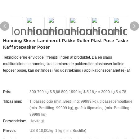
Honning Skeer Lamineret Pakke Ruller Plast Pose Taske
Kaffetepasker Poser
Teknologierne er vigtige i fremstillingen af ​​produktet. Da en slags
multifunktionelle honningsked laminerede pakkeruller plastposer kaffete-
teposer poser, kan det findes i vid udstrækning i applikationsscenariet (e) af
Pris:
300-799 kg $ 5,68.800-1999 kg $ 5,18,> = 2000 kg $ 4.78
Tilpasning:
Tilpasset logo (min. Bestilling: 99999 kg), tilpasset emballage
(min. Bestilling: 99999 kg), grafisk tilpasning (min. Bestilling:
99999 kg)
Forsendelse:
Havfragt
Prøver:
US $ 10,00/kg, 1 kg (min. Bestille)