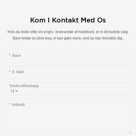
Kom I Kontakt Med Os
Hvis du leder efter en engro -leverandør af hotelbord, er vi dit bedste valg.
Bare fortæl os dine krav, vi kan gøre mere, end du kan forestille dig.
Navn
E -mail
Telefon/whatsapp
+1
Indhold