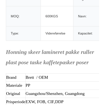
MOQ:
600KGS
Navn:
Type:
Videreførelse
Kapacitet:
Honning skeer lamineret pakke ruller
plast pose taske kaffetepasker poser
Brand
Brett
/ OEM
Materiale
PP
Original
Guangzhou/Shenzhen, Guangdong
Prisperiode
EXW, FOB, CIF,DDP