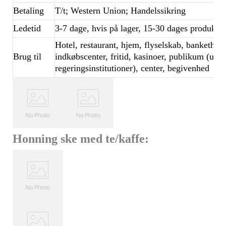
Betaling
T/t; Western Union; Handelssikring
Ledetid
3-7 dage, hvis på lager, 15-30 dages produkt
Hotel, restaurant, hjem, flyselskab, bankethall,
Brug til
indkøbscenter, fritid, kasinoer, publikum (udd
regeringsinstitutioner), center, begivenhed
Honning ske med te/kaffe: