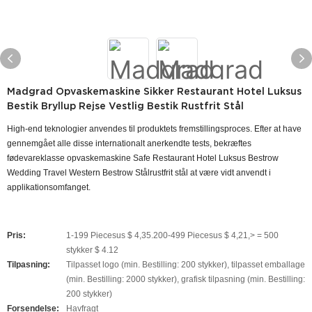
Madgrad Opvaskemaskine Sikker Restaurant Hotel Luksus
Bestik Bryllup Rejse Vestlig Bestik Rustfrit Stål
High-end teknologier anvendes til produktets fremstillingsproces. Efter at have
gennemgået alle disse internationalt anerkendte tests, bekræftes
fødevareklasse opvaskemaskine Safe Restaurant Hotel Luksus Bestrow
Wedding Travel Western Bestrow Stålrustfrit stål at være vidt anvendt i
applikationsomfanget.
Pris:
1-199 Piecesus $ 4,35.200-499 Piecesus $ 4,21,> = 500
stykker $ 4.12
Tilpasning:
Tilpasset logo (min. Bestilling: 200 stykker), tilpasset emballage
(min. Bestilling: 2000 stykker), grafisk tilpasning (min. Bestilling:
200 stykker)
Forsendelse:
Havfragt