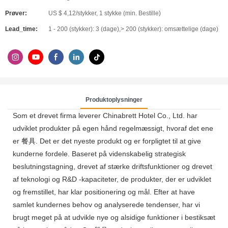
Prøver:
US $ 4,12/stykker, 1 stykke (min. Bestille)
Lead_time:
1 - 200 (stykker): 3 (dage),> 200 (stykker): omsættelige (dage)
Produktoplysninger
Som et drevet firma leverer Chinabrett Hotel Co., Ltd. har
udviklet produkter på egen hånd regelmæssigt, hvoraf det ene
er 餐具. Det er det nyeste produkt og er forpligtet til at give
kunderne fordele. Baseret på videnskabelig strategisk
beslutningstagning, drevet af stærke driftsfunktioner og drevet
af teknologi og R&D -kapaciteter, de produkter, der er udviklet
og fremstillet, har klar positionering og mål. Efter at have
samlet kundernes behov og analyserede tendenser, har vi
brugt meget på at udvikle nye og alsidige funktioner i bestiksæt