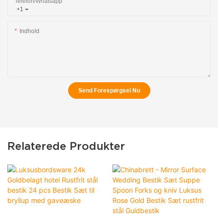
Telefon/whatsapp
+1
Indhold
Send Forespørgsel Nu
Relaterede Produkter