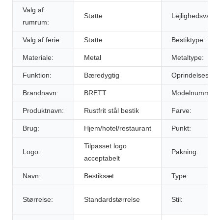
Valg af
Støtte
Lejlighedsvalg:
rumrum:
Valg af ferie:
Støtte
Bestiktype:
Materiale:
Metal
Metaltype:
Funktion:
Bæredygtig
Oprindelsesste
Brandnavn:
BRETT
Modelnummer:
Produktnavn:
Rustfrit stål bestik
Farve:
Brug:
Hjem/hotel/restaurant
Punkt:
Tilpasset logo
Logo:
Pakning:
acceptabelt
Navn:
Bestiksæt
Type:
Størrelse:
Standardstørrelse
Stil: