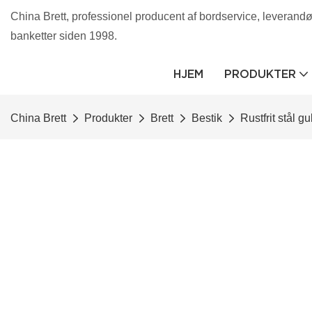
China Brett, professionel producent af bordservice, leverandør 
banketter siden 1998.
HJEM
PRODUKTER
China Brett
Produkter
Brett
Bestik
Rustfrit stål g