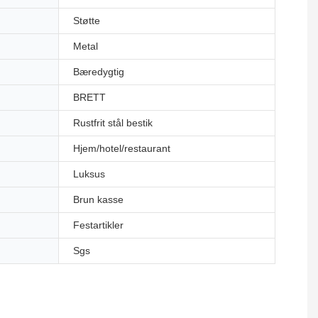
Støtte
Metal
Bæredygtig
BRETT
Rustfrit stål bestik
Hjem/hotel/restaurant
Luksus
Brun kasse
Festartikler
Sgs