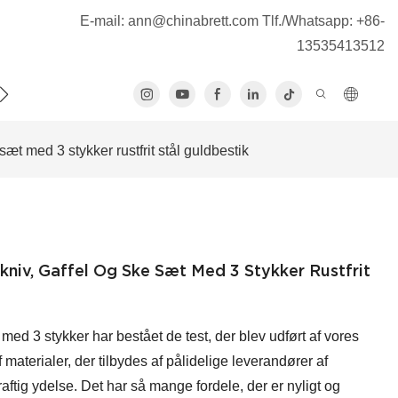
E-mail:
ann@chinabrett.com
Tlf./Whatsapp: +86-
13535413512
S
sæt med 3 stykker rustfrit stål guldbestik
kniv, Gaffel Og Ske Sæt Med 3 Stykker Rustfrit
 med 3 stykker har bestået de test, der blev udført af vores
materialer, der tilbydes af pålidelige leverandører af
aftig ydelse. Det har så mange fordele, der er nyligt og