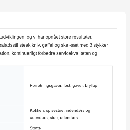
udviklingen, og vi har opnået store resultater.
aladsstil steak kniv, gaffel og ske -sæt med 3 stykker
ation, kontinuerligt forbedre servicekvaliteten og
Forretningsgaver, fest, gaver, bryllup
Køkken, spisestue, indendørs og
udendørs, stue, udendørs
Støtte