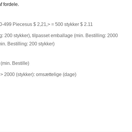
f fordele.
-499 Piecesus $ 2,21,> = 500 stykker $ 2.11
ng: 200 stykker), tilpasset emballage (min. Bestilling: 2000
min. Bestilling: 200 stykker)
(min. Bestille)
),> 2000 (stykker): omsættelige (dage)