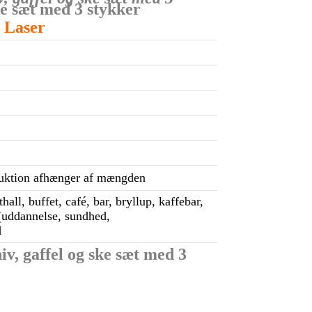
ke sæt med 3 stykker
 Laser
oduktion afhænger af mængden
hall, buffet, café, bar, bryllup, kaffebar,
 (uddannelse, sundhed,
d