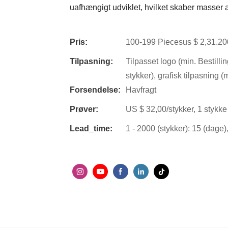
uafhængigt udviklet, hvilket skaber masser a
Pris:
100-199 Piecesus $ 2,31.200
Tilpasning:
Tilpasset logo (min. Bestilli
stykker), grafisk tilpasning (
Forsendelse:
Havfragt
Prøver:
US $ 32,00/stykker, 1 stykke 
Lead_time:
1 - 2000 (stykker): 15 (dage