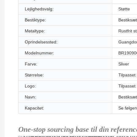
Lejlighedsvalg:
Støtte
Bestiktype:
Bestiksæt
Metaltype:
Rustfrit st
Oprindelsessted:
Guangdon
Modelnummer:
BR19090
Farve:
Sliver
Størrelse:
Tilpasset
Logo:
Tilpasset
Navn:
Bestiksæt
Kapacitet:
Se følgen
One-stop sourcing base til din referenc