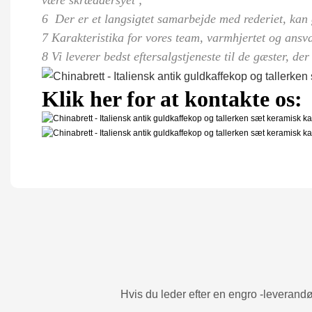
være skræddersyet
;
6
Der er et langsigtet samarbejde med rederiet, kan g
7 Karakteristika for vores team, varmhjertet og ansv
8 Vi leverer bedst eftersalgstjeneste til de gæster, d
Klik her for at kontakte os:
Hvis du leder efter en engro -leverandør