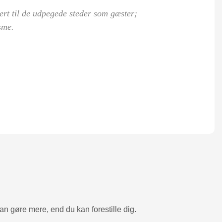
kert til de udpegede steder som gæster;
sme.
kan gøre mere, end du kan forestille dig.