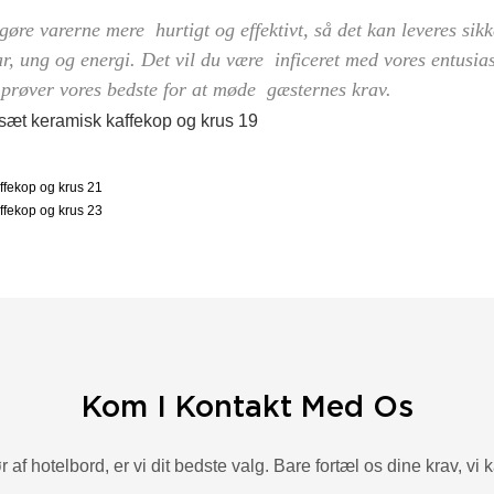
øre varerne mere hurtigt og effektivt, så det kan leveres sik
ar, ung og energi. Det vil du være inficeret med vores entusia
er prøver vores bedste for at møde gæsternes krav.
Kom I Kontakt Med Os
 af hotelbord, er vi dit bedste valg. Bare fortæl os dine krav, vi 