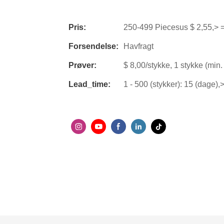
Pris:
250-499 Piecesus $ 2,55,> =
Forsendelse:
Havfragt
Prøver:
$ 8,00/stykke, 1 stykke (min. 
Lead_time:
1 - 500 (stykker): 15 (dage),