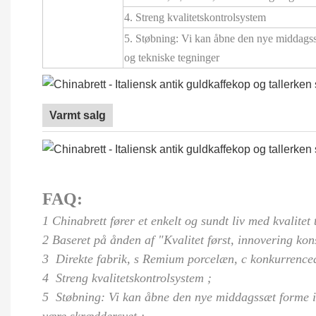
4. Streng kvalitetskontrolsystem
5. Støbning: Vi kan åbne den nye middagss
og tekniske tegninger
Varmt salg
FAQ:
1 Chinabrett fører et enkelt og sundt liv med kvalite
2 Baseret på ånden af "Kvalitet først, innovering kon
3
Direkte fabrik,
s
Remium porcelæn,
c
konkurrencedy
4
Streng kvalitetskontrolsystem
;
5
Støbning: Vi kan åbne den nye middagssæt forme 