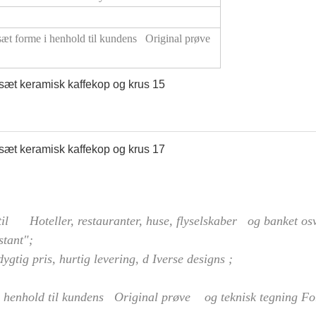
æt forme i henhold til kundens Original prøve
t til Hoteller, restauranter, huse, flyselskaber og banket osv
stant";
gtig pris, hurtig levering,
d
Iverse designs
;
i henhold til kundens Original prøve og teknisk tegning
Fo