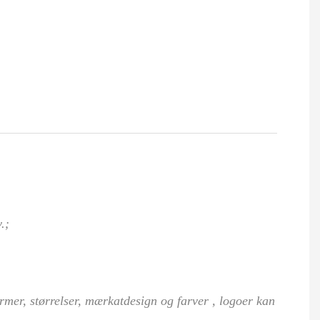
.;
rmer, størrelser, mærkatdesign og farver
, logoer
kan