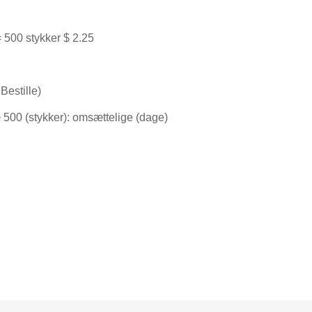
 500 stykker $ 2.25
Bestille)
> 500 (stykker): omsættelige (dage)