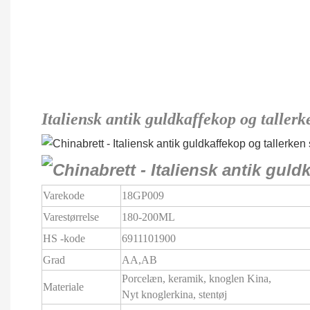
Italiensk antik guldkaffekop og taller
Varekode
18GP009
Varestørrelse
180-200ML
HS -kode
6911101900
Grad
AA,AB
Porcelæn, keramik, knoglen Kina,
Materiale
Nyt knoglerkina, stentøj