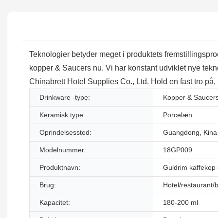
Teknologier betyder meget i produktets fremstillingspr
kopper & Saucers nu. Vi har konstant udviklet nye tekno
Chinabrett Hotel Supplies Co., Ltd. Hold en fast tro på,
Drinkware -type:
Kopper & Saucer
Keramisk type:
Porcelæn
Oprindelsessted:
Guangdong, Kina
Modelnummer:
18GP009
Produktnavn:
Guldrim kaffekop 
Brug:
Hotel/restaurant/
Kapacitet:
180-200 ml