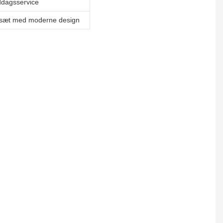
ddagsservice
sæt med moderne design