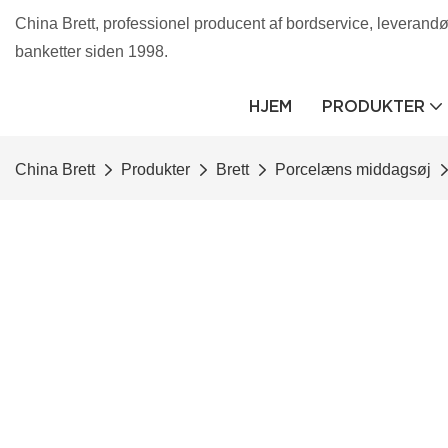
China Brett, professionel producent af bordservice, leverandør 
banketter siden 1998.
HJEM
PRODUKTER
China Brett
Produkter
Brett
Porcelæns middagsøj