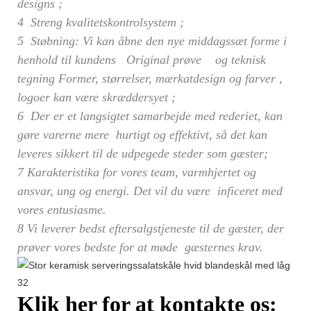
designs
;
4
Streng kvalitetskontrolsystem
;
5
Støbning: Vi kan åbne den nye middagssæt forme i
henhold til kundens Original prøve og teknisk
tegning
Former, størrelser, mærkatdesign og farver
,
logoer
kan være skræddersyet
;
6
Der er et langsigtet samarbejde med rederiet, kan
gøre varerne mere hurtigt og effektivt, så det kan
leveres sikkert til de udpegede steder som gæster;
7 Karakteristika for vores team, varmhjertet og
ansvar, ung og energi. Det vil du være inficeret med
vores entusiasme.
8 Vi leverer bedst eftersalgstjeneste til de gæster, der
prøver vores bedste for at møde gæsternes krav.
Klik her for at kontakte os: