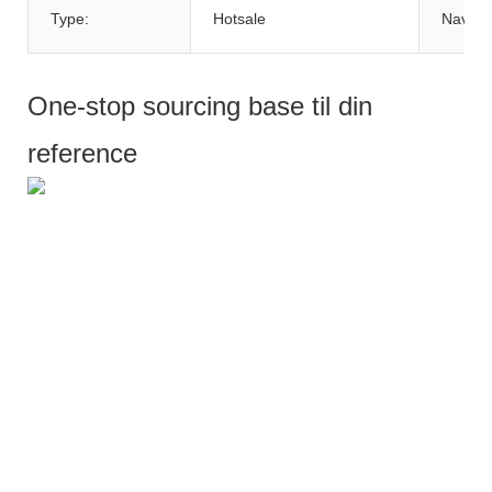
Type:
Hotsale
Navn:
One-stop sourcing base til din
reference