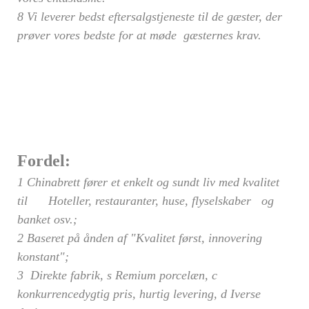
8 Vi leverer bedst eftersalgstjeneste til de gæster, der
prøver vores bedste for at møde gæsternes krav.
Fordel:
1 Chinabrett fører et enkelt og sundt liv med kvalitet
til Hoteller, restauranter, huse, flyselskaber og
banket osv.;
2 Baseret på ånden af "Kvalitet først, innovering
konstant";
3
Direkte fabrik,
s
Remium porcelæn,
c
konkurrencedygtig pris, hurtig levering,
d
Iverse