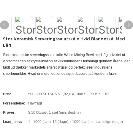
Stor Keramisk Serveringssalatskåle Hvid Blandeskål Med
Låg
Store keramiske serveringssalatskåle White Mixing Bowl med låg udviklet af
virksomheden er krystallisation af virksomhedens teknologi gennem årene, der
fuldt ud dækker markedets efterspørgsel og perfekt løser industriens
smertepunkter. Hvad er mere, det er designet baseret på kundens krav.
Pris:
500-999 SETSUS $ 1,92,> = 1000 SETSUS $ 1.82
Forsendelse:
Havfragt
Prøver:
$ 10,00/sæt, 1 sæt (min. Bestille)
Lead_time:
1 - 1000 (sæt): 15 (dage),> 1000 (sæt): omsættelige (dage)