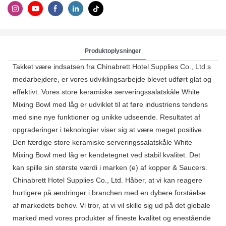
Produktoplysninger
Takket være indsatsen fra Chinabrett Hotel Supplies Co., Ltd.s
medarbejdere, er vores udviklingsarbejde blevet udført glat og
effektivt. Vores store keramiske serveringssalatskåle White
Mixing Bowl med låg er udviklet til at føre industriens tendens
med sine nye funktioner og unikke udseende. Resultatet af
opgraderinger i teknologier viser sig at være meget positive.
Den færdige store keramiske serveringssalatskåle White
Mixing Bowl med låg er kendetegnet ved stabil kvalitet. Det
kan spille sin største værdi i marken (e) af kopper & Saucers.
Chinabrett Hotel Supplies Co., Ltd. Håber, at vi kan reagere
hurtigere på ændringer i branchen med en dybere forståelse
af markedets behov. Vi tror, ​​at vi vil skille sig ud på det globale
marked med vores produkter af fineste kvalitet og enestående