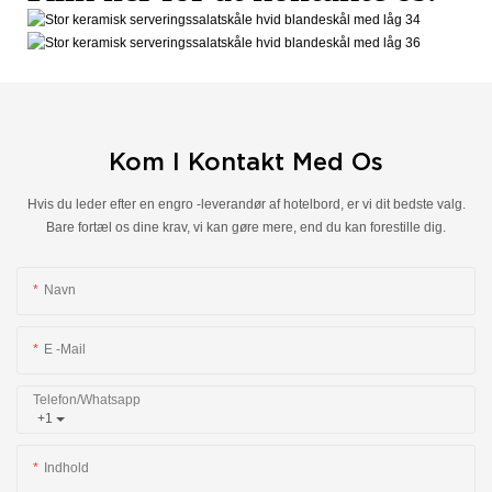
Kom I Kontakt Med Os
Hvis du leder efter en engro -leverandør af hotelbord, er vi dit bedste valg.
Bare fortæl os dine krav, vi kan gøre mere, end du kan forestille dig.
Navn
E -mail
Telefon/whatsapp
+1
Indhold