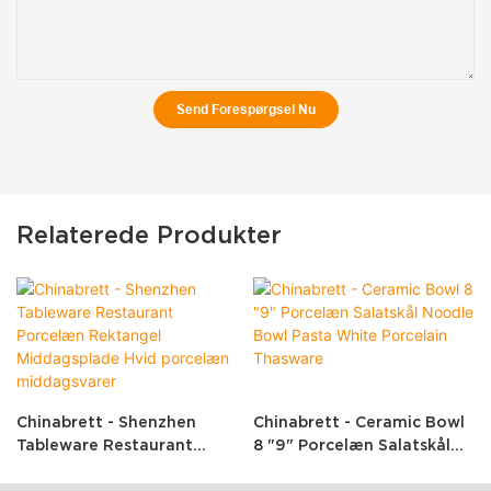
Send Forespørgsel Nu
Relaterede Produkter
Chinabrett - Shenzhen
Chinabrett - Ceramic Bowl
Tableware Restaurant
8 "9" Porcelæn Salatskål
Porcelæn Rektangel
Noodle Bowl Pasta White