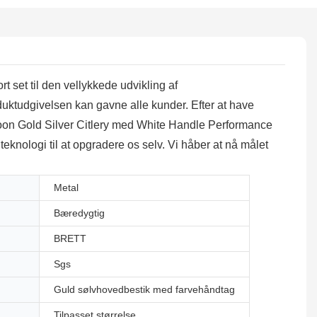
t set til den vellykkede udvikling af
oduktudgivelsen kan gavne alle kunder. Efter at have
v Spoon Gold Silver Citlery med White Handle Performance
teknologi til at opgradere os selv. Vi håber at nå målet
Metal
Bæredygtig
BRETT
Sgs
Guld sølvhovedbestik med farvehåndtag
Tilpasset størrelse