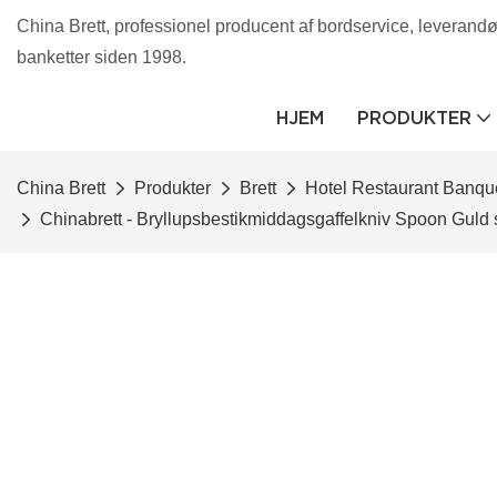
China Brett, professionel producent af bordservice, leverandør 
banketter siden 1998.
HJEM
PRODUKTER
China Brett
Produkter
Brett
Hotel Restaurant Banqu
Chinabrett - Bryllupsbestikmiddagsgaffelkniv Spoon Guld 