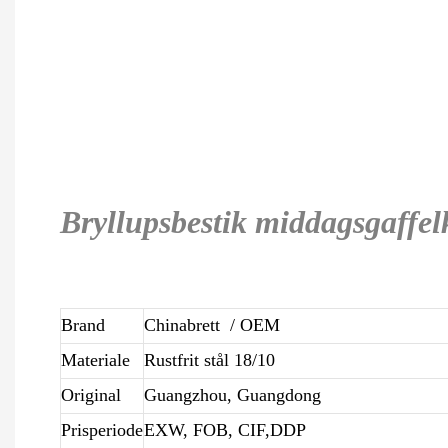
Bryllupsbestik middagsgaffel
Brand
Chinabrett
/ OEM
Materiale
Rustfrit stål 18/10
Original
Guangzhou, Guangdong
Prisperiode
EXW, FOB, CIF,DDP