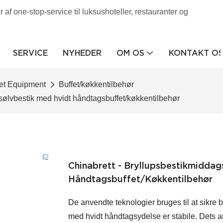
af one-stop-service til luksushoteller, restauranter og
SERVICE
NYHEDER
OM OS
KONTAKT O
et Equipment
Buffet/køkkentilbehør
sølvbestik med hvidt håndtagsbuffet/køkkentilbehør
Chinabrett - Bryllupsbestikmiddag
Håndtagsbuffet/køkkentilbehør
De anvendte teknologier bruges til at sikre
med hvidt håndtagsydelse er stabile. Dets 