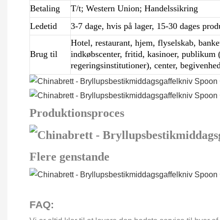
Betaling
T/t; Western Union; Handelssikring
Ledetid
3-7 dage, hvis på lager, 15-30 dages pr
Hotel, restaurant, hjem, flyselskab, banket
Brug til
indkøbscenter, fritid, kasinoer, publikum
regeringsinstitutioner), center, begivenhe
Produktionsproces
Flere genstande
FAQ: