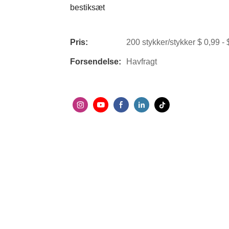
bestiksæt
Pris:
200 stykker/stykker $ 0,99 - 
Forsendelse:
Havfragt