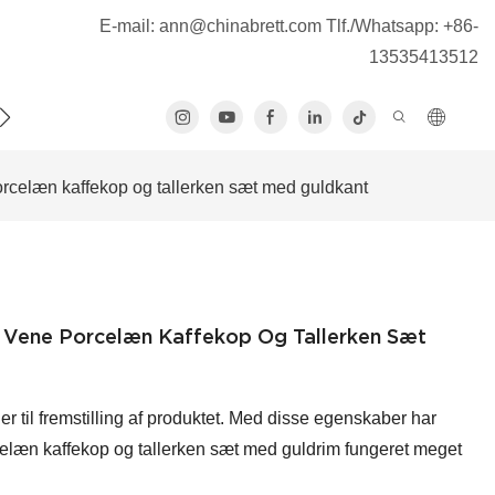
E-mail:
ann@chinabrett.com
Tlf./Whatsapp: +86-
13535413512
S
rcelæn kaffekop og tallerken sæt med guldkant
 Vene Porcelæn Kaffekop Og Tallerken Sæt
ier til fremstilling af produktet. Med disse egenskaber har
elæn kaffekop og tallerken sæt med guldrim fungeret meget