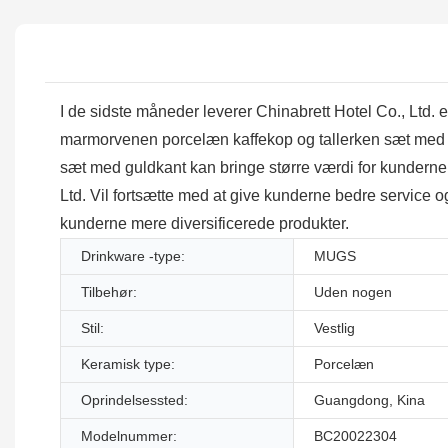
I de sidste måneder leverer Chinabrett Hotel Co., Ltd. er
marmorvenen porcelæn kaffekop og tallerken sæt med gu
sæt med guldkant kan bringe større værdi for kunderne 
Ltd. Vil fortsætte med at give kunderne bedre service og
kunderne mere diversificerede produkter.
Drinkware -type:
MUGS
Tilbehør:
Uden nogen
Stil:
Vestlig
Keramisk type:
Porcelæn
Oprindelsessted:
Guangdong, Kina
Modelnummer:
BC20022304