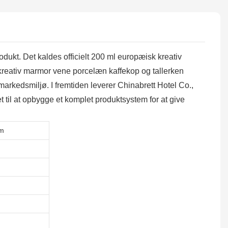
rodukt. Det kaldes officielt 200 ml europæisk kreativ
kreativ marmor vene porcelæn kaffekop og tallerken
arkedsmiljø. I fremtiden leverer Chinabrett Hotel Co.,
t til at opbygge et komplet produktsystem for at give
rm