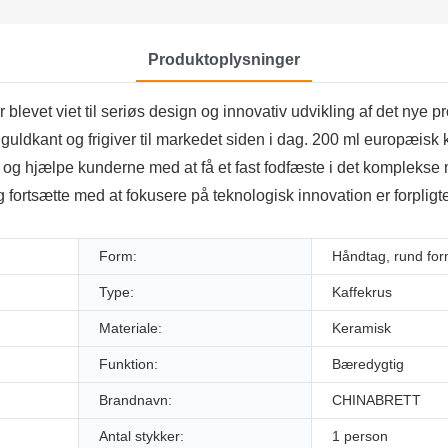
Produktoplysninger
 blevet viet til seriøs design og innovativ udvikling af det nye p
ldkant og frigiver til markedet siden i dag. 200 ml europæisk 
og hjælpe kunderne med at få et fast fodfæste i det komplekse m
 fortsætte med at fokusere på teknologisk innovation er forpligte
Form:
Håndtag, rund fo
Type:
Kaffekrus
Materiale:
Keramisk
Funktion:
Bæredygtig
Brandnavn:
CHINABRETT
Antal stykker:
1 person