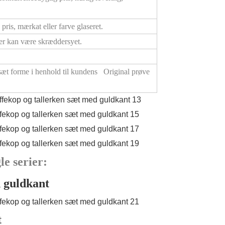
pris, mærkat eller farve glaseret.
ver kan være skræddersyet.
æt forme i henhold til kundens Original prøve
le serier:
 guldkant
t