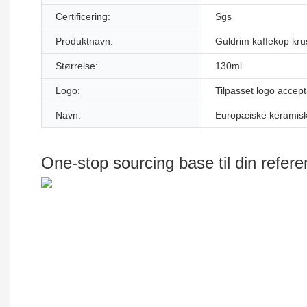
Certificering:
Sgs
Produktnavn:
Guldrim kaffekop kru
Størrelse:
130ml
Logo:
Tilpasset logo accept
Navn:
Europæiske keramis
One-stop sourcing base til din refer