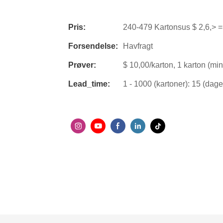
Pris:
240-479 Kartonsus $ 2,6,> =
Forsendelse:
Havfragt
Prøver:
$ 10,00/karton, 1 karton (min.
Lead_time:
1 - 1000 (kartoner): 15 (dag