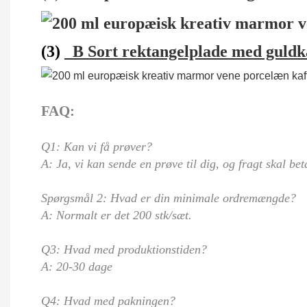
(3)
B
Sort rektangelplade med guldk
FAQ:
Q1: Kan vi få prøver?
A: Ja, vi kan sende en prøve til dig, og fragt skal bet
Spørgsmål 2: Hvad er din minimale ordremængde?
A: Normalt er det 200 stk/sæt.
Q3: Hvad med produktionstiden?
A: 20-30 dage
Q4: Hvad med pakningen?