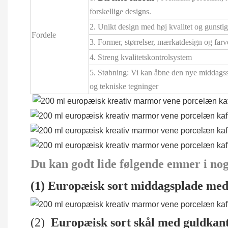
forskellige designs.
2. Unikt design med høj kvalitet og gunstig 
Fordele
3. Former, størrelser, mærkatdesign og far
4. Streng kvalitetskontrolsystem
5. Støbning: Vi kan åbne den nye middagss
og tekniske tegninger
Du kan godt lide følgende emner i nog
(1) Europæisk sort middagsplade med
(2)
Europæisk sort skål med guldkan