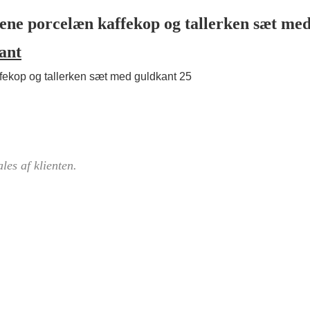
ant
ales af klienten.