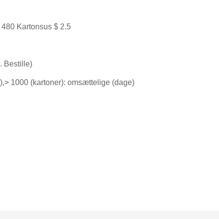
 480 Kartonsus $ 2.5
 Bestille)
e),> 1000 (kartoner): omsættelige (dage)