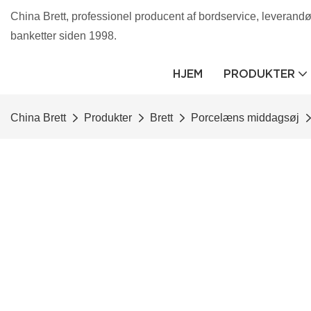
China Brett, professionel producent af bordservice, leverandør 
banketter siden 1998.
HJEM
PRODUKTER
China Brett
Produkter
Brett
Porcelæns middagsøj