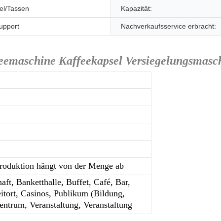
fel/Tassen
Kapazität:
upport
Nachverkaufsservice erbracht:
feemaschine Kaffeekapsel Versiegelungsmasc
Produktion hängt von der Menge ab
aft, Banketthalle, Buffet, Café, Bar,
itort, Casinos, Publikum (Bildung,
Zentrum, Veranstaltung, Veranstaltung