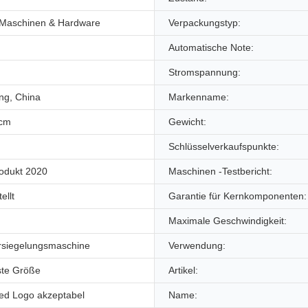
 Maschinen & Hardware
Verpackungstyp:
Automatische Note:
Stromspannung:
g, China
Markenname:
0cm
Gewicht:
Schlüsselverkaufspunkte:
odukt 2020
Maschinen -Testbericht:
ellt
Garantie für Kernkomponenten:
Maximale Geschwindigkeit:
rsiegelungsmaschine
Verwendung:
te Größe
Artikel:
ed Logo akzeptabel
Name: