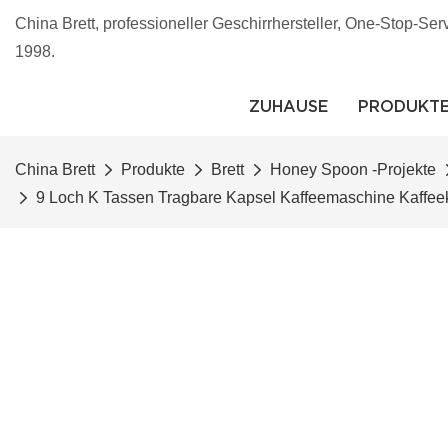
China Brett, professioneller Geschirrhersteller, One-Stop-Ser
1998.
ZUHAUSE
PRODUKT
China Brett
Produkte
Brett
Honey Spoon -Projekte
9 Loch K Tassen Tragbare Kapsel Kaffeemaschine Kaffe