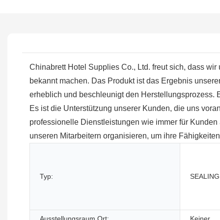
Chinabrett Hotel Supplies Co., Ltd. freut sich, dass 
bekannt machen. Das Produkt ist das Ergebnis unserer 
erheblich und beschleunigt den Herstellungsprozess. E
Es ist die Unterstützung unserer Kunden, die uns vora
professionelle Dienstleistungen wie immer für Kunde
unseren Mitarbeitern organisieren, um ihre Fähigkeite
Typ:
SEALING
Ausstellungsraum Ort:
Keiner