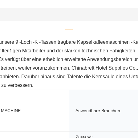
wir unsere 9 -Loch -K -Tassen tragbare Kapselkaffeemaschinen 
fleißigen Mitarbeiter und der starken technischen Fähigkeiten.
s verfügt über eine erheblich erweiterte Anwendungsbereich und
ntreiben, weiter voranzukommen. Chinabrett Hotel Supplies Co.,
n anbieten. Darüber hinaus sind Talente die Kernsäule eines 
n zu verbessern.
 MACHINE
Anwendbare Branchen:
Zustand: