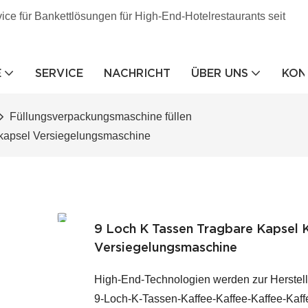
vice für Bankettlösungen für High-End-Hotelrestaurants seit
E
SERVICE
NACHRICHT
ÜBER UNS
KON
Füllungsverpackungsmaschine füllen
ekapsel Versiegelungsmaschine
9 Loch K Tassen Tragbare Kapsel 
Versiegelungsmaschine
High-End-Technologien werden zur Herstell
9-Loch-K-Tassen-Kaffee-Kaffee-Kaffee-Kaf