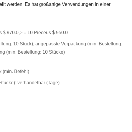
tellt werden. Es hat großartige Verwendungen in einer
s $ 970.0,> = 10 Pieceus $ 950.0
llung: 10 Stück), angepasste Verpackung (min. Bestellung:
ng (min. Bestellung: 10 Stücke)
 (min. Befehl)
 (Stücke): verhandelbar (Tage)