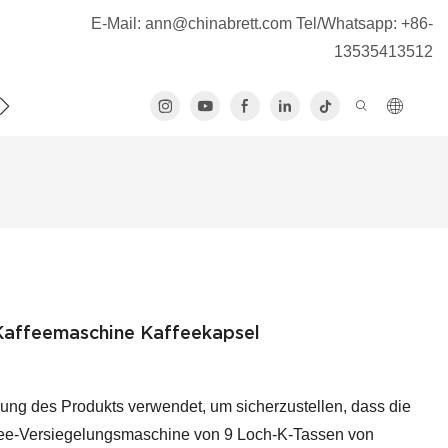
E-Mail:
ann@chinabrett.com
Tel/Whatsapp: +86-
13535413512
TAKTIEREN SIE UNS
Kaffeemaschine Kaffeekapsel
ung des Produkts verwendet, um sicherzustellen, dass die
fee-Versiegelungsmaschine von 9 Loch-K-Tassen von