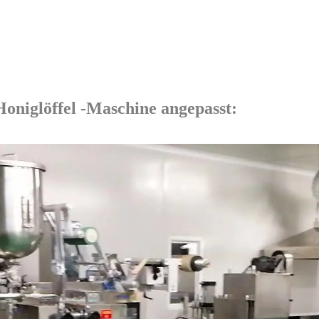
oniglöffel -Maschine angepasst: