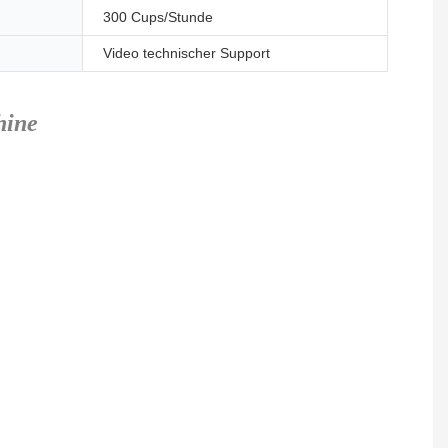
300 Cups/Stunde
Video technischer Support
hine