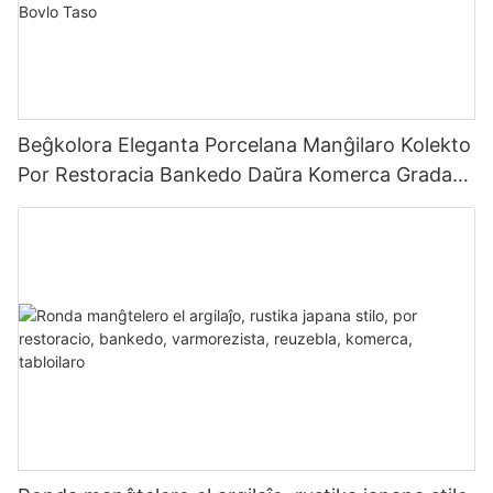
Beĝkolora Eleganta Porcelana Manĝilaro Kolekto
Por Restoracia Bankedo Daŭra Komerca Grada
Manĝilaro Telero Bovlo Taso