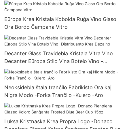
200ml-500ml
Eŭropa Krea Kristala Kobolda Ruĝa Vino Glaso
Ora Bordo Ĉampana Vitro
Decanter Glass Travidebla Kristala Vitra Vino
Decanter Eŭropa Stilo Vina Botelo Vino -
Distribuanto Krea Dezajno
Neoksidebla ŝtala tranĉilo Fabrikisto Ora kaj
Nigra Modo -Forka Tranĉilo -Kulero -Aro
Luksa Kristnaska Krea Propra Logo -Donaco