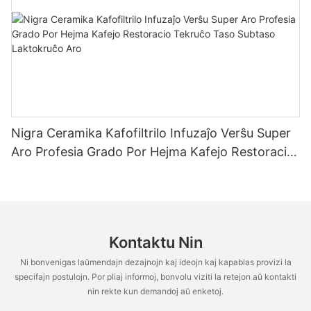
Nigra Ceramika Kafofiltrilo Infuzaĵo Verŝu Super
Aro Profesia Grado Por Hejma Kafejo Restoracio
Tekruĉo Taso Subtaso Laktokruĉo Aro
Kontaktu Nin
Ni bonvenigas laŭmendajn dezajnojn kaj ideojn kaj kapablas provizi la
specifajn postulojn. Por pliaj informoj, bonvolu viziti la retejon aŭ kontakti
nin rekte kun demandoj aŭ enketoj.