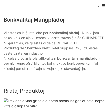
Bonkvalitaj Manĝpladoj
Vi estas en la ĝusta loko por
bonkvalitaj pladoj
. Nun vi jam
scias, ke kion ajn vi serĉas, vi certe trovos ĝin ĉe CHINABRETT.
Ni garantias, ke ĝi estas ĉi tie ĉe CHINABRETT.
Produktoj de Shenzhen Brett Hotel Supplies Co., Ltd. estas
vaste uzataj en industrioj.
Ni celas provizi la plej altkvalitajn
bonkvalitajn manĝpladojn
por niaj longdaŭraj klientoj, kaj ni aktive kunlaboros kun niaj
klientoj por oferti efikajn solvojn kaj kostavantaĝojn.
Rilataj Produktoj