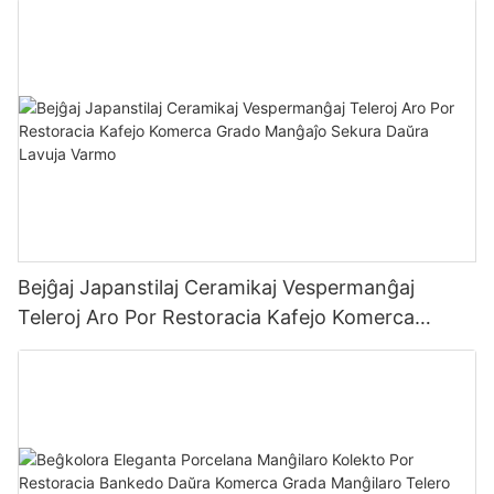
Bejĝaj Japanstilaj Ceramikaj Vespermanĝaj
Teleroj Aro Por Restoracia Kafejo Komerca
Grado Manĝaĵo Sekura Daŭra Lavuja Varmo