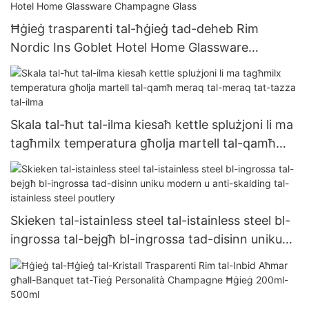
Ħġieġ trasparenti tal-ħġieġ tad-deheb Rim
Nordic Ins Goblet Hotel Home Glassware
Champagne Glass
Skala tal-ħut tal-ilma kiesaħ kettle splużjoni li ma
tagħmilx temperatura għolja martell tal-qamħ
meraq tal-meraq tat-tazza tal-ilma
Skieken tal-istainless steel tal-istainless steel bl-
ingrossa tal-bejgħ bl-ingrossa tad-disinn uniku
modern u anti-skalding tal-istainless steel
poutlery