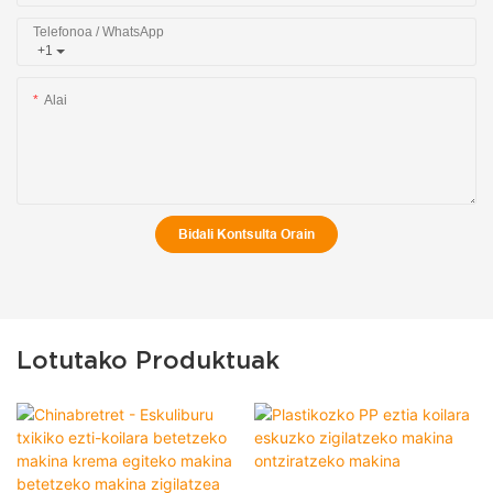
Telefonoa / WhatsApp
+1
Alai
Bidali Kontsulta Orain
Lotutako Produktuak