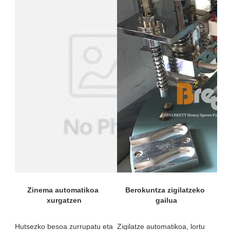
Berokuntza zigilatzeko 
Zinema automatikoa 
Zigilatze automatikoa, lortu 
Hutsezko besoa zurrupatu eta 