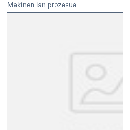
Makinen lan prozesua