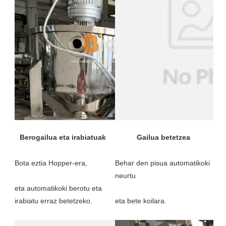
Behar den pisua automatikoki 
eta automatikoki berotu eta 