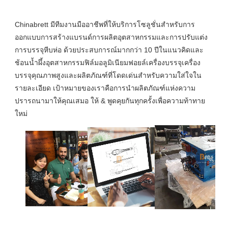
Chinabrett มีทีมงานมืออาชีพที่ให้บริการโซลูชั่นสำหรับการ
ออกแบบการสร้างแบรนด์การผลิตอุตสาหกรรมและการปรับแต่ง
การบรรจุหีบห่อ ด้วยประสบการณ์มากกว่า 10 ปีในแนวคิดและ
ช้อนน้ำผึ้งอุตสาหกรรมฟิล์มอลูมิเนียมฟอยล์เครื่องบรรจุเครื่อง
บรรจุคุณภาพสูงและผลิตภัณฑ์ที่โดดเด่นสำหรับความใส่ใจใน
รายละเอียด เป้าหมายของเราคือการนำผลิตภัณฑ์แห่งความ
ปรารถนามาให้คุณเสมอ ให้ & พูดคุยกันทุกครั้งเพื่อความท้าทาย