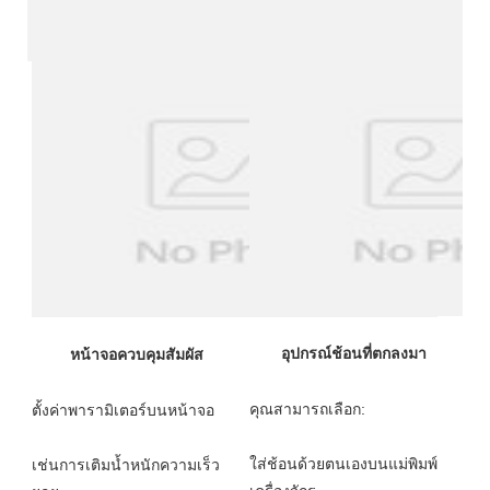
ใส่ช้อนด้วยตนเองบนแม่พิมพ์
เช่นการเติมน้ำหนักความเร็ว 