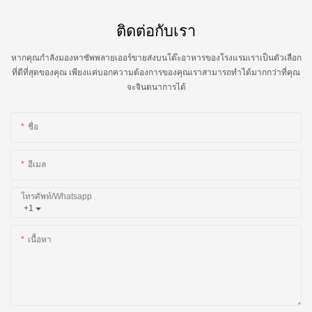
ติดต่อกับเรา
หากคุณกำลังมองหาซัพพลายเออร์ขายส่งบนโต๊ะอาหารของโรงแรมเราเป็นตัวเลือก
ที่ดีที่สุดของคุณ เพียงแค่บอกความต้องการของคุณเราสามารถทำได้มากกว่าที่คุณ
จะจินตนาการได้
ชื่อ
อีเมล
โทรศัพท์/whatsapp
+1
เนื้อหา