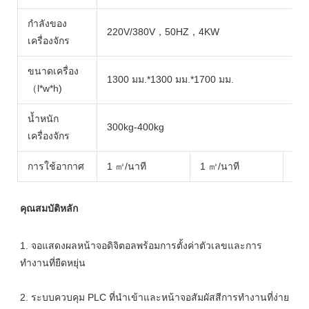
กำลังของ
220V/380V，50HZ，4KW
เครื่องจักร
ขนาดเครื่อง
1300 มม.*1300 มม.*1700 มม.
（l*w*h)
น้ำหนัก
300kg-400kg
เครื่องจักร
การใช้อากาศ
1 ㎥/นาที
1 ㎥/นาที
1.2
1. จอแสดงผลหน้าจอดิจิตอลพร้อมการตั้งค่าตัวเลขและการ