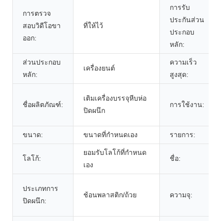
การรับ
การตรวจ
ประกันส่วน
สอบวิดีโอขา
ที่ให้ไว้
ประกอบ
ออก:
หลัก:
ส่วนประกอบ
ความเร็ว
เครื่องยนต์
หลัก:
สูงสุด:
เติมเครื่องบรรจุหีบห่อ
ชื่อผลิตภัณฑ์:
การใช้งาน:
ปิดผนึก
ขนาด:
ขนาดที่กำหนดเอง
รายการ:
ยอมรับโลโก้ที่กำหนด
โลโก้:
ชื่อ:
เอง
ประเภทการ
ช้อนพลาสติก/ถ้วย
ความจุ:
ปิดผนึก: