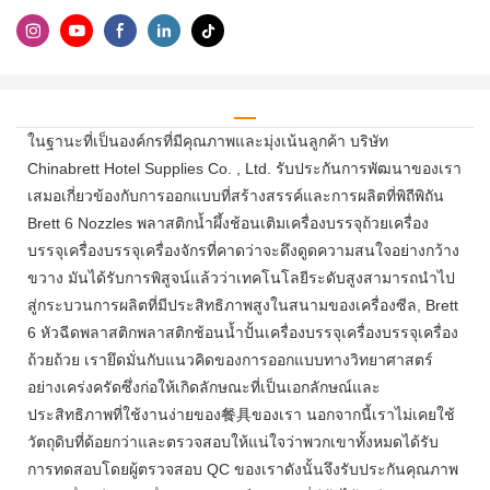
ในฐานะที่เป็นองค์กรที่มีคุณภาพและมุ่งเน้นลูกค้า บริษัท
Chinabrett Hotel Supplies Co. , Ltd. รับประกันการพัฒนาของเรา
เสมอเกี่ยวข้องกับการออกแบบที่สร้างสรรค์และการผลิตที่พิถีพิถัน
Brett 6 Nozzles พลาสติกน้ำผึ้งช้อนเติมเครื่องบรรจุถ้วยเครื่อง
บรรจุเครื่องบรรจุเครื่องจักรที่คาดว่าจะดึงดูดความสนใจอย่างกว้าง
ขวาง มันได้รับการพิสูจน์แล้วว่าเทคโนโลยีระดับสูงสามารถนำไป
สู่กระบวนการผลิตที่มีประสิทธิภาพสูงในสนามของเครื่องซีล, Brett
6 หัวฉีดพลาสติกพลาสติกช้อนน้ำปั้นเครื่องบรรจุเครื่องบรรจุเครื่อง
ถ้วยถ้วย เรายึดมั่นกับแนวคิดของการออกแบบทางวิทยาศาสตร์
อย่างเคร่งครัดซึ่งก่อให้เกิดลักษณะที่เป็นเอกลักษณ์และ
ประสิทธิภาพที่ใช้งานง่ายของ餐具ของเรา นอกจากนี้เราไม่เคยใช้
วัตถุดิบที่ด้อยกว่าและตรวจสอบให้แน่ใจว่าพวกเขาทั้งหมดได้รับ
การทดสอบโดยผู้ตรวจสอบ QC ของเราดังนั้นจึงรับประกันคุณภาพ