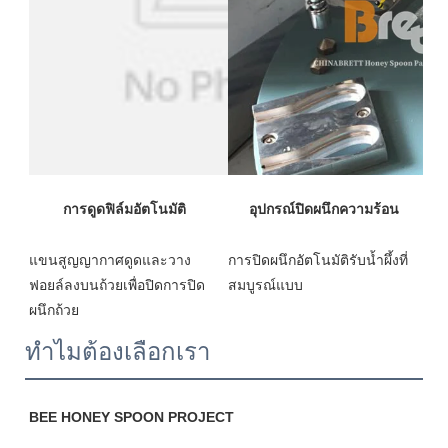
การปิดผนึกอัตโนมัติรับน้ำผึ้งที่
แขนสูญญากาศดูดและวาง
ฟอยล์ลงบนถ้วยเพื่อปิดการปิด
ทำไมต้องเลือกเรา