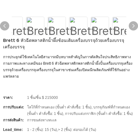
Brett 6 หัวฉีดพลาสติกน้ำผึ้งช้อนเติมเครื่องบรรจุถ้วยเครื่องบรรจุ
เครื่องบรรจุ
การประยุกต์ใช้เทคโนโลยีสามารถมีบทบาทสำคัญในการตัดสินใจประสิทธิภาพทาง
กายภาพและทางเคมีของ Brett 6 หัวฉีดพลาสติกพลาสติกน้ำผึ้งปั้นเครื่องบรรจุเครื่อง
บรรจุถ้วยเครื่องบรรจุเครื่องบรรจุในสาขาเช่นเครื่องปิดผนึกผลิตภัณฑ์ที่ใช้กันอย่าง
แพร่หลาย
ราคา:
1 ชิ้น/ชิ้น $ 215000
การปรับแต่ง:
โลโก้ที่กำหนดเอง (ขั้นต่ำ คำสั่งซื้อ: 1 ชิ้น), บรรจุภัณฑ์ที่กำหนดเอง
(ขั้นต่ำ คำสั่งซื้อ: 1 ชิ้น), การปรับแต่งกราฟิก (ขั้นต่ำ คำสั่งซื้อ: 1 ชิ้น)
การส่งสินค้า:
การขนส่งทางทะเล
Lead_time:
1 - 2 (ชิ้น): 15 (วัน),> 2 (ชิ้น): ต่อรองได้ (วัน)