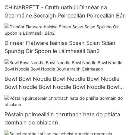
CHINABRETT - Cruth uathúil Dinnéar na
Gearmáine Socraigh Poirceallán Poirceallán Bán
Dinnéar Flatware bainise Scean Scian Scian
Spúnóg Óir Spoon le Láimhseáil Bán2
Bowl Bowl Noodle Bowl Noodle Bowl Noodle
Bowl Noodle Bowl Noodle Bowl Noodle Bowl
anraith Ceirmeach
Póstain poircealláin chruthach hata do phláta
domhain do bhialann