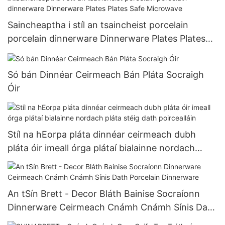
Saincheaptha i stíl an tsaincheist porcelain
porcelain dinnerware Dinnerware Plates Plates
Safe Microwave
Só bán Dinnéar Ceirmeach Bán Pláta Socraigh
Óir
Stíl na hEorpa pláta dinnéar ceirmeach dubh
pláta óir imeall órga plátaí bialainne nordach
pláta stéig dath poircealláin
An tSín Brett - Decor Bláth Bainise Socraíonn
Dinnerware Ceirmeach Cnámh Cnámh Sínis Dath
Porcelain Dinnerware