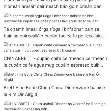
hiomlán árasán ceirmeach bán go hiomlán bán
Tá cnámh imeall órga ríoga i bhfabhar bainise
bainise poircealláin cupán tae caife poircealláin
agus tacar saucer
CHINABRETT - cupán caife ceirmeach ceirmeach
le cupán caife agus mug cupáin espresso bulk
saucer
Brett Fine Bone China China Dinnerware bainise
le Rim Óir Airgid