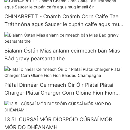
CHINABRETT - Cnámh Cnámh Corn Caife Tae
Tráthnóna agus Saucer le cupán caife agus mug
imeall óir
Bialann Óstán Mias anlann ceirmeach bán Mias
Bád gravy pearsantaithe
Plátaí Dinnéar Ceirmeach Óir Óir Plátaí Plátaí
Charger Plátaí Charger Corn Gloine Fíon Fíon
Beaded Champagne
13.5L CÚRSAÍ MÓR DÍOSPÓID CÚRSAÍ MÓR
MÓR DO DHÉANAMH