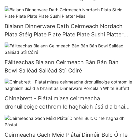
Bialann Dinnerware Dath Ceirmeach Nordach
Pláta Stéig Plate Plate Plate Plate Sushi Platter
Mias
Fáilteachas Bialann Ceirmeach Bán Bán Bán
Bowl Sailéad Sailéad Stíl Cóiré
Chinabrett - Plátaí miasa ceirmeacha
dronuilleoige cothrom le haghaidh úsáid a bhaint
as Dinnerware Porcelain White Buffett
Ceirmeacha Gach Méid Plátaí Dinnéir Bulc Óir le