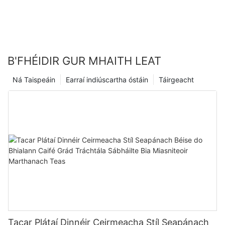
B'FHÉIDIR GUR MHAITH LEAT
Ná Taispeáin
Earraí indiúscartha óstáin
Táirgeacht
Tacar Plátaí Dinnéir Ceirmeacha Stíl Seapánach