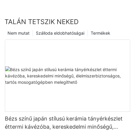
TALÁN TETSZIK NEKED
Nem mutat
Szálloda eldobhatóságai
Termékek
Bézs színű japán stílusú kerámia tányérkészlet
éttermi kávézóba, kereskedelmi minőségű,
élelmiszerbiztonságos, tartós mosogatógépben