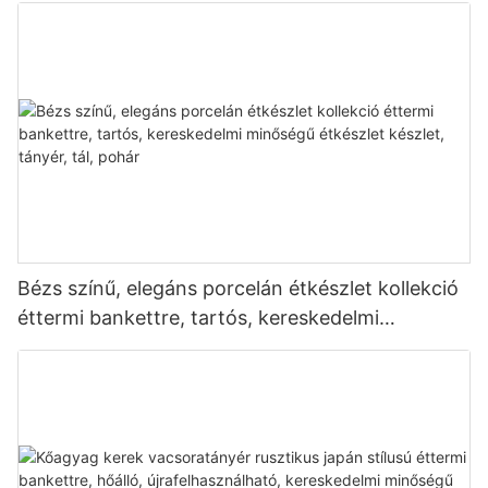
melegíthető
Bézs színű, elegáns porcelán étkészlet kollekció
éttermi bankettre, tartós, kereskedelmi
minőségű étkészlet készlet, tányér, tál, pohár