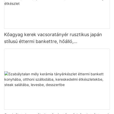
Kőagyag kerek vacsoratányér rusztikus japán
stílusú éttermi bankettre, hőálló,
újrafelhasználható, kereskedelmi minőségű
étkészlet