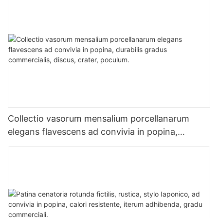
usum commercialem.
Collectio vasorum mensalium porcellanarum
elegans flavescens ad convivia in popina,
durabilis gradus commercialis, discus, crater,
poculum.