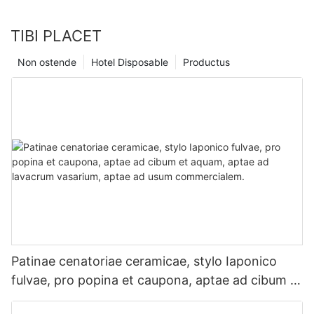
TIBI PLACET
Non ostende
Hotel Disposable
Productus
Patinae cenatoriae ceramicae, stylo Iaponico
fulvae, pro popina et caupona, aptae ad cibum et
aquam, aptae ad lavacrum vasarium, aptae ad