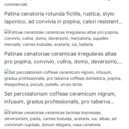
Patina cenatoria rotunda fictilis, rustica, stylo
Iaponico, ad convivia in popina, calori resistente,
iterum adhibenda, gradu commerciali.
Patinae cenatoriae ceramicae irregulares altae
pro popina, convivio, culina, domo, deversorio,
mercatoria, supellex mensalis, carnes bubulae,
acetaria, ius, bellaria.
Set percolatorium coffeae ceramicum nigrum,
infusum, gradus professionalis, pro taberna
coffeae domestica, popina, theapotheca, poculo,
patella, urceo lactis