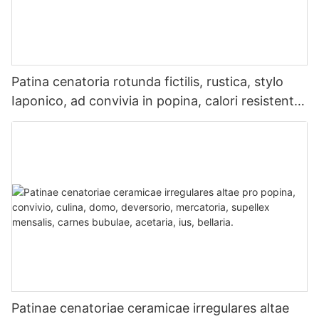
Patina cenatoria rotunda fictilis, rustica, stylo
Iaponico, ad convivia in popina, calori resistente,
iterum adhibenda, gradu commerciali.
Patinae cenatoriae ceramicae irregulares altae