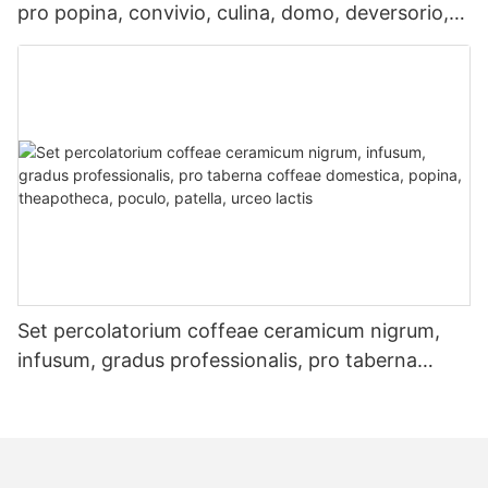
pro popina, convivio, culina, domo, deversorio,
mercatoria, supellex mensalis, carnes bubulae,
acetaria, ius, bellaria.
Set percolatorium coffeae ceramicum nigrum,
infusum, gradus professionalis, pro taberna
coffeae domestica, popina, theapotheca, poculo,
patella, urceo lactis