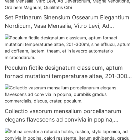
Set Patinarum Sinensium Ossearum Elegantium
Nordicum, Vasa Mensalia, Vitro Levi, Ad
Deversorium, Magna Venditione, Ordinem
Magnum, Qualitatis Cibi
Poculum fictile designatum classicum, aptum
fornaci mutationi temperaturae altae, 201-300ml,
sine effluxu, aptum ad coffeam, lactem, theam,
et in lavacro automatario microondarum.
Collectio vasorum mensalium porcellanarum
elegans flavescens ad convivia in popina,
durabilis gradus commercialis, discus, crater,
poculum.