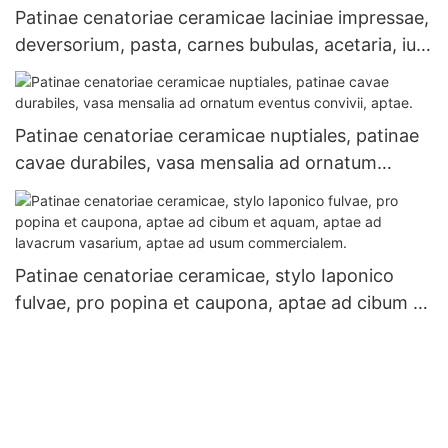
Patinae cenatoriae ceramicae laciniae impressae,
deversorium, pasta, carnes bubulas, acetaria, ius,
albae, ad convivium nuptiale, donum elegans,
vasa cenatoria
Patinae cenatoriae ceramicae nuptiales, patinae
cavae durabiles, vasa mensalia ad ornatum
eventus convivii, aptae.
Patinae cenatoriae ceramicae, stylo Iaponico
fulvae, pro popina et caupona, aptae ad cibum et
aquam, aptae ad lavacrum vasarium, aptae ad
usum commercialem.