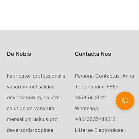
De Nobis
Contacta Nos
Fabricator professionalis
Persona Contactus: Anna
vasorum mensalium
Telephonum: +86-
deversoriorum, solutor
13535413512
solutionum vasorum
Whatsapp:
mensalium unicus pro
+8613535413512
deversoriis/popinae
Litterae Electronicae: