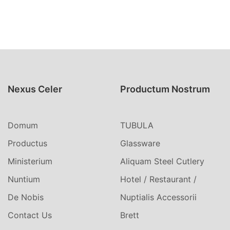
Nexus Celer
Productum Nostrum
Domum
TUBULA
Productus
Glassware
Ministerium
Aliquam Steel Cutlery
Nuntium
Hotel / Restaurant /
De Nobis
Nuptialis Accessorii
Contact Us
Brett