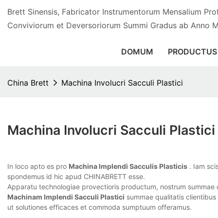
Brett Sinensis, Fabricator Instrumentorum Mensalium Prof
Conviviorum et Deversoriorum Summi Gradus ab Anno 
DOMUM
PRODUCTUS
China Brett
Machina Involucri Sacculi Plastici
Machina Involucri Sacculi Plastici
In loco apto es pro
Machina Implendi Sacculis Plasticis
. Iam sci
spondemus id hic apud CHINABRETT esse.
Apparatu technologiae provectioris productum, nostrum summae qu
Machinam Implendi Sacculi Plastici
summae qualitatis clientibus 
ut solutiones efficaces et commoda sumptuum offeramus.