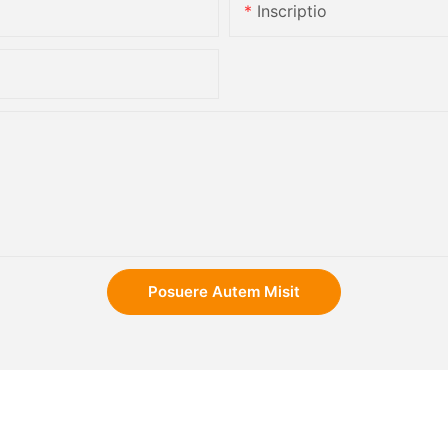
Inscriptio
Posuere Autem Misit