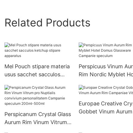
Related Products
Mel Pouch stipare materia
Perspicuus Vinum Au
usus sacchet sacculos
Rim Nordic Myblet Ho
ketchup stipare apparatus
Domus Glassware
Campanie speculum
Europae Creative Cry
Gobbet Vinum Aurum
Perspicanum Crystal Glass
Campaniae Vitrum
Aurum Rim Vinum Vitrum
pro Nuptialis convivium