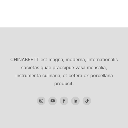
CHINABRETT est magna, moderna, internationalis
societas quae praecipue vasa mensalia,
instrumenta culinaria, et cetera ex porcellana
producit.