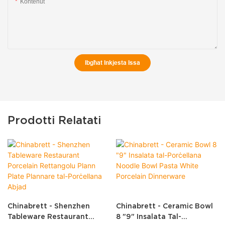
Kontenut
Ibgħat Inkjesta Issa
Prodotti Relatati
Chinabrett - Shenzhen
Chinabrett - Ceramic Bowl
Tableware Restaurant
8 "9" Insalata Tal-