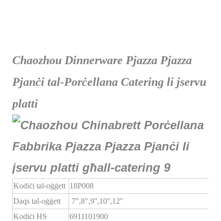
Chaozhou Dinnerware Pjazza Pjazza
Pjanċi tal-Porċellana Catering li jservu
platti
Kodiċi tal-oġġett
18P008
Daqs tal-oġġett
7",8",9'',10'',12''
Kodiċi HS
6911101900