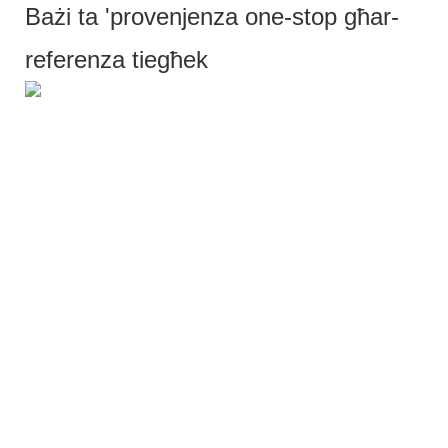
Bażi ta 'provenjenza one-stop għar-
referenza tiegħek