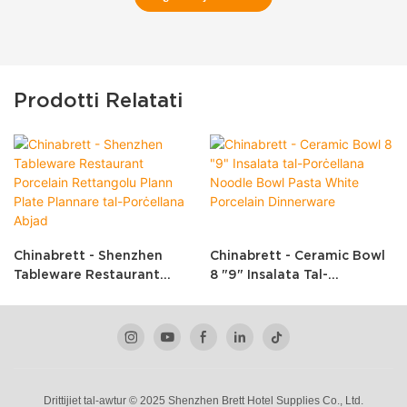
Prodotti Relatati
Chinabrett - Shenzhen
Chinabrett - Ceramic Bowl
Tableware Restaurant
8 "9" Insalata Tal-
Porcelain Rettangolu Plann
Porċellana Noodle Bowl
Plate Plannare Tal-
Pasta White Porcelain
Porċellana Abjad
Dinnerware
Drittijiet tal-awtur © 2025 Shenzhen Brett Hotel Supplies Co., Ltd.