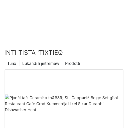
Durabbli Dishwasher Heat
INTI TISTA 'TIXTIEQ
Turix
Lukandi li jintremew
Prodotti