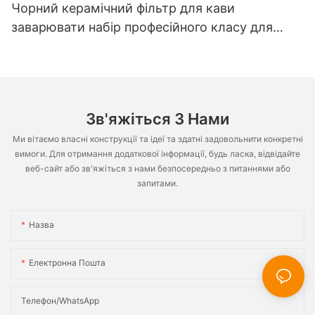
Чорний керамічний фільтр для кави
заварювати набір професійного класу для
дому кав'ярня ресторан чайник чашка блюдце
глечик для молока набір
Зв'яжіться З Нами
Ми вітаємо власні конструкції та ідеї та здатні задовольнити конкретні
вимоги. Для отримання додаткової інформації, будь ласка, відвідайте
веб-сайт або зв'яжіться з нами безпосередньо з питаннями або
запитами.
Назва
Електронна Пошта
Телефон/WhatsApp