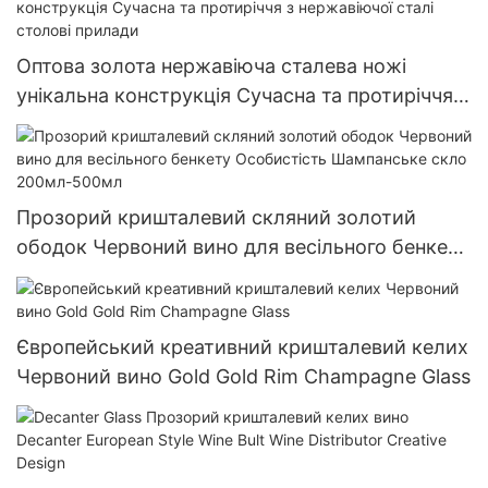
Оптова золота нержавіюча сталева ножі
унікальна конструкція Сучасна та протиріччя з
нержавіючої сталі столові прилади
Прозорий кришталевий скляний золотий
ободок Червоний вино для весільного бенкету
Особистість Шампанське скло 200мл-500мл
Європейський креативний кришталевий келих
Червоний вино Gold Gold Rim Champagne Glass