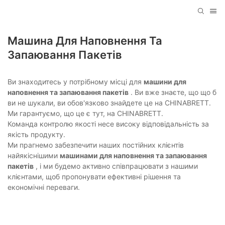
Машина Для Наповнення Та
Запаювання Пакетів
Ви знаходитесь у потрібному місці для
машини для
наповнення та запаювання пакетів
. Ви вже знаєте, що що б
ви не шукали, ви обов'язково знайдете це на CHINABRETT.
Ми гарантуємо, що це є тут, на CHINABRETT.
Команда контролю якості несе високу відповідальність за
якість продукту.
Ми прагнемо забезпечити наших постійних клієнтів
найякіснішими
машинами для наповнення та запаювання
пакетів
, і ми будемо активно співпрацювати з нашими
клієнтами, щоб пропонувати ефективні рішення та
економічні переваги.