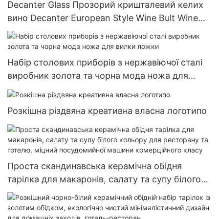
Decanter Glass Прозорий кришталевий келих
вино Decanter European Style Wine Bult Wine
Distributor Creative Design
Набір столових приборів з нержавіючої сталі
виробник золота та чорна мода ножа для
вилки ложки
Розкішна різдвяна креативна власна логотипо
Проста скандинавська керамічна обідня
тарілка для макаронів, салату та супу білого
кольору для ресторану та готелю, міцний
посудомийної машини комерційного класу