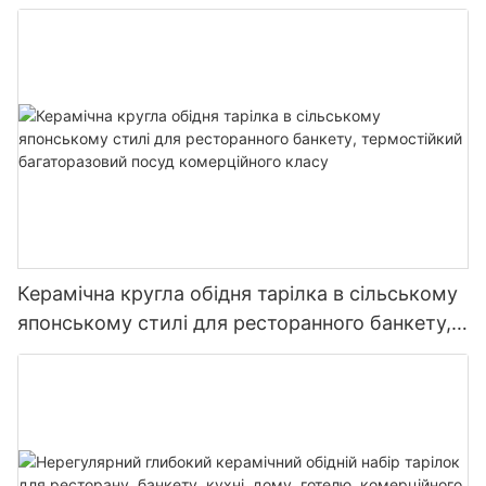
комерційний посуд набір тарілок, мисок,
чашки
Керамічна кругла обідня тарілка в сільському
японському стилі для ресторанного банкету,
термостійкий багаторазовий посуд
комерційного класу