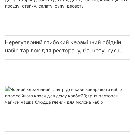
Нерегулярний глибокий керамічний обідній
набір тарілок для ресторану, банкету, кухні,
дому, готелю, комерційного посуду, стейку,
салату, супу, десерту