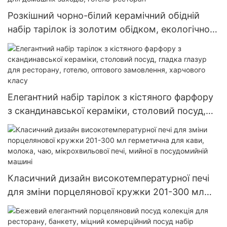
Розкішний чорно-білий керамічний обідній
набір тарілок із золотим обідком, екологічно
чистий мінімалістичний дизайн для домашніх
заходів, готель-ресторан
Елегантний набір тарілок з кістяного фарфору
з скандинавської кераміки, столовий посуд,
гладка глазур для ресторану, готелю, оптового
замовлення, харчового класу
Класичний дизайн високотемпературної печі
для зміни порцелянової кружки 201-300 мл
герметична для кави, молока, чаю,
мікрохвильової печі, мийної в посудомийній