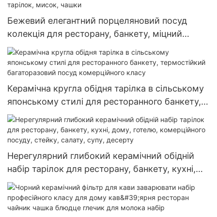
машині
Бежевий елегантний порцеляновий посуд
колекція для ресторану, банкету, міцний
комерційний посуд набір тарілок, мисок,
чашки
Керамічна кругла обідня тарілка в сільському
японському стилі для ресторанного банкету,
термостійкий багаторазовий посуд
комерційного класу
Нерегулярний глибокий керамічний обідній
набір тарілок для ресторану, банкету, кухні,
дому, готелю, комерційного посуду, стейку,
салату, супу, десерту