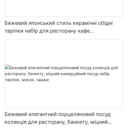
Бежевий японський стиль керамічні обідні
тарілки набір для ресторану кафе
комерційного класу харчовий безпечний
міцний посудомийна машина тепла
Бежевий елегантний порцеляновий посуд
колекція для ресторану, банкету, міцний