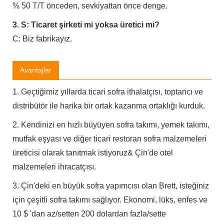
% 50 T/T önceden, sevkiyattan önce denge.
3. S: Ticaret şirketi mi yoksa üretici mi?
C: Biz fabrikayız.
Avantajlar
1. Geçtiğimiz yıllarda ticari sofra ithalatçısı, toptancı ve
distribütör ile harika bir ortak kazanma ortaklığı kurduk.
2. Kendinizi en hızlı büyüyen sofra takımı, yemek takımı,
mutfak eşyası ve diğer ticari restoran sofra malzemeleri
üreticisi olarak tanıtmak istiyoruz& Çin'de otel
malzemeleri ihracatçısı.
3. Çin'deki en büyük sofra yapımcısı olan Brett, isteğiniz
için çeşitli sofra takımı sağlıyor. Ekonomi, lüks, enfes ve
10 $ 'dan az/setten 200 dolardan fazla/sette