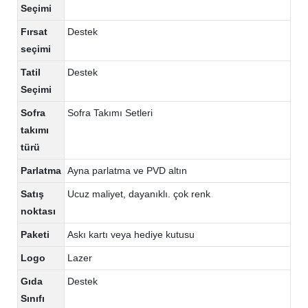
Seçimi
Fırsat
Destek
seçimi
Tatil
Destek
Seçimi
Sofra
Sofra Takımı Setleri
takımı
türü
Parlatma
Ayna parlatma ve PVD altın
Satış
Ucuz maliyet, dayanıklı. çok renk
noktası
Paketi
Askı kartı veya hediye kutusu
Logo
Lazer
Gıda
Destek
Sınıfı