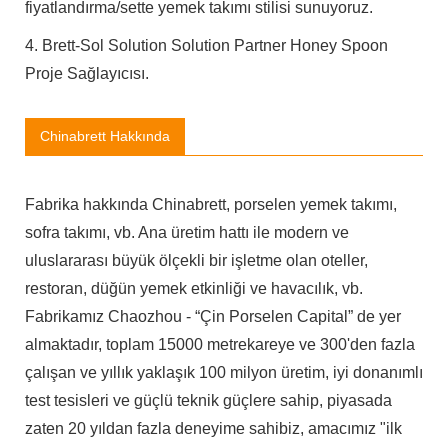
fiyatlandırma/sette yemek takımı stilisi sunuyoruz.
4. Brett-Sol Solution Solution Partner Honey Spoon
Proje Sağlayıcısı.
Chinabrett Hakkında
Fabrika hakkında Chinabrett, porselen yemek takımı,
sofra takımı, vb. Ana üretim hattı ile modern ve
uluslararası büyük ölçekli bir işletme olan oteller,
restoran, düğün yemek etkinliği ve havacılık, vb.
Fabrikamız Chaozhou - “Çin Porselen Capital” de yer
almaktadır, toplam 15000 metrekareye ve 300'den fazla
çalışan ve yıllık yaklaşık 100 milyon üretim, iyi donanımlı
test tesisleri ve güçlü teknik güçlere sahip, piyasada
zaten 20 yıldan fazla deneyime sahibiz, amacımız "ilk