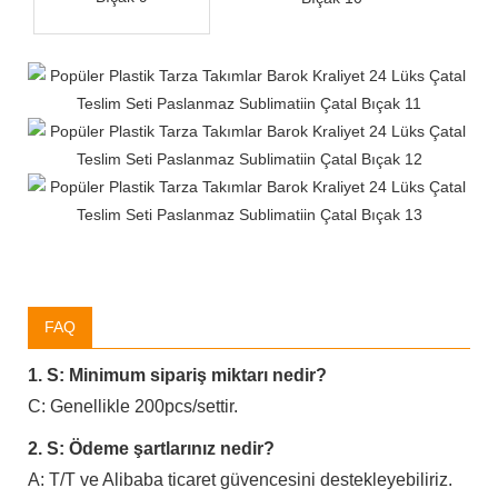
FAQ
1. S: Minimum sipariş miktarı nedir?
C: Genellikle 200pcs/settir.
2. S: Ödeme şartlarınız nedir?
A: T/T ve Alibaba ticaret güvencesini destekleyebiliriz.