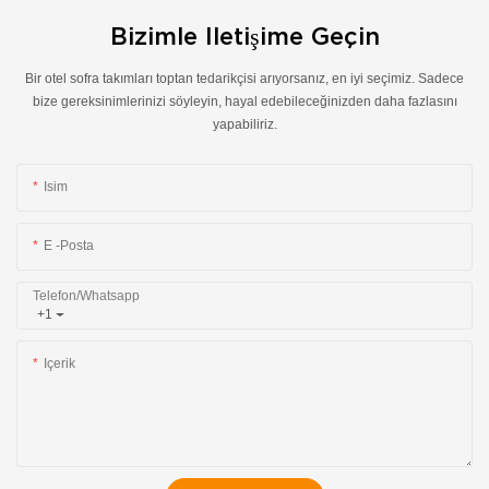
Bizimle Iletişime Geçin
Bir otel sofra takımları toptan tedarikçisi arıyorsanız, en iyi seçimiz. Sadece
bize gereksinimlerinizi söyleyin, hayal edebileceğinizden daha fazlasını
yapabiliriz.
Isim
E -posta
Telefon/whatsapp
+1
Içerik