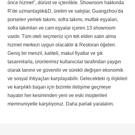
önce hizmet", dürüst ve içtenlikle. Showroom hakkında
R'de uzmanlaştık&D, üretim ve satışlar, Guangzhou'da
porselen yemek takımı, sofra takımı, mutfak eşyaları,
sofra takımları ve cam eşyalar içeren 13 showroom
vardır. Tüm oteli seçmeniz için tek elden satın alma
hizmet merkezi uygun olacaktır & Restoran öğeleri.
Geniş bir menzil, kaliteli, makul fiyatlar ve şık
tasarımlarla, ürünlerimiz kullanıcılar tarafından yaygın
olarak tanınır ve güvenilir ve sürekli değişen ekonomik
ve sosyal ihtiyaçları karşılayabilir. Gelecekteki iş ilişkileri
ve karşılıklı başarı için bizimle iletişime geçmeye
hayatın her kesiminden yeni ve eski müşterileri
memnuniyetle karşılıyoruz. Daha parlak yaratalım.