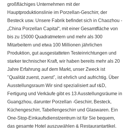
großflächiges Unternehmen mit der
Hauptproduktionslinie im Porzellan-Geschirr, der
Besteck usw. Unsere Fabrik befindet sich in Chaozhou -
„China Porzellan Capital“, mit einer Gesamtfläche von
bis zu 15000 Quadratmetern und mehr als 300
Mitarbeitern und etwa 100 Millionen jährlichen
Produktion, gut ausgestatteten Testeinrichtungen und
starker technischer Kraft, wir haben bereits mehr als 20
Jahre Erfahrung auf dem Markt, unser Zweck ist
"Qualität zuerst, zuerst", ist ehrlich und aufrichtig. Über
Ausstellungsraum Wir sind spezialisiert auf r&D,
Fertigung und Verkäufe gibt es 13 Ausstellungsräume in
Guangzhou, darunter Porzellan -Geschirr, Besteck,
Küchengeschirr, Tabellengeschirr und Glaswaren. Ein
One-Stop-Einkaufsdienstzentrum ist für Sie bequem,
das gesamte Hotel auszuwählen & Restaurantartikel.