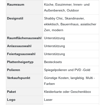
Raumraum
Küche, Esszimmer, Innen- und
Außenbereich, Outdoor
Designstil
Shabby Chic, Skandinavier,
eklektisch, Bauernhaus, asiatischer
Zen, modern
Raumflächenauswahl
Unterstützung
Anlassauswahl
Unterstützung
Feiertagsauswahl
Unterstützung
Plattenheigertyp
Bestecksets
Polieren
Spiegelpolieren und PVD -Gold
Verkaufspunkt
Günstige Kosten, langlebig. Multi -
Farben
Paket
Kleiderkarte oder Geschenkbox
Logo
Laser