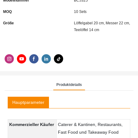
Modellnummer
BC5325
MOQ
10 Sets
Größe
Löffelgabel 20 cm, Messer 22 cm,
Teelöffel 14 cm
Produktdetails
Hauptparameter
Kommerzieller Käufer
Caterer & Kantinen, Restaurants,
Fast Food und Takeaway Food