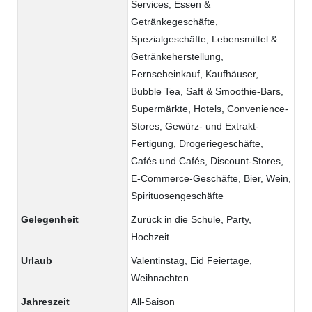
Services, Essen &
Getränkegeschäfte,
Spezialgeschäfte, Lebensmittel &
Getränkeherstellung,
Fernseheinkauf, Kaufhäuser,
Bubble Tea, Saft & Smoothie-Bars,
Supermärkte, Hotels, Convenience-
Stores, Gewürz- und Extrakt-
Fertigung, Drogeriegeschäfte,
Cafés und Cafés, Discount-Stores,
E-Commerce-Geschäfte, Bier, Wein,
Spirituosengeschäfte
Gelegenheit
Zurück in die Schule, Party,
Hochzeit
Urlaub
Valentinstag, Eid Feiertage,
Weihnachten
Jahreszeit
All-Saison