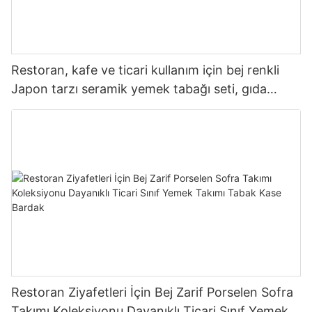
Restoran, kafe ve ticari kullanım için bej renkli
Japon tarzı seramik yemek tabağı seti, gıda
güvenliğine uygun, dayanıklı, bulaşık makinesinde
yıkanabilir, ısıya dayanıklı.
Restoran Ziyafetleri İçin Bej Zarif Porselen Sofra
Takımı Koleksiyonu Dayanıklı Ticari Sınıf Yemek