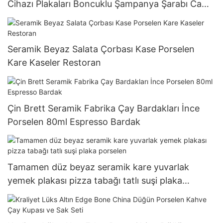
Cihazı Plakaları Boncuklu Şampanya Şarabı Cam
Sincan Altın Rim Porselen Yemek Takımı
Seramik Beyaz Salata Çorbası Kase Porselen
Kare Kaseler Restoran
Çin Brett Seramik Fabrika Çay Bardakları İnce
Porselen 80ml Espresso Bardak
Tamamen düz beyaz seramik kare yuvarlak
yemek plakası pizza tabağı tatlı suşi plaka
porselen