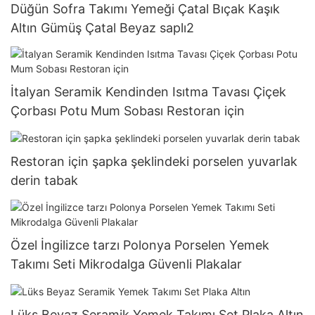
Düğün Sofra Takımı Yemeği Çatal Bıçak Kaşık
Altın Gümüş Çatal Beyaz saplı2
İtalyan Seramik Kendinden Isıtma Tavası Çiçek
Çorbası Potu Mum Sobası Restoran için
Restoran için şapka şeklindeki porselen yuvarlak
derin tabak
Özel İngilizce tarzı Polonya Porselen Yemek
Takımı Seti Mikrodalga Güvenli Plakalar
Lüks Beyaz Seramik Yemek Takımı Set Plaka Altın