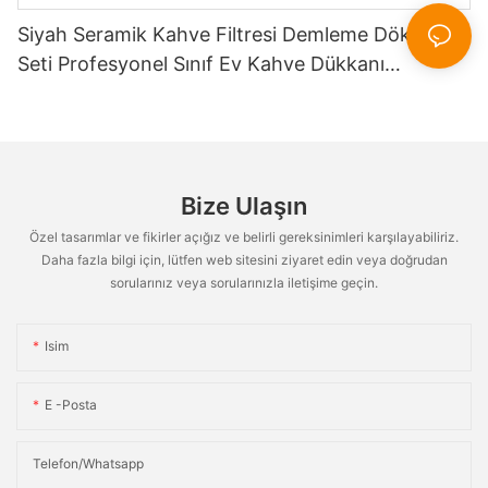
Siyah Seramik Kahve Filtresi Demleme Dökme
Seti Profesyonel Sınıf Ev Kahve Dükkanı
Restoran Çaydanlık Bardak Altlığı Süt Sürahisi
Seti
Bize Ulaşın
Özel tasarımlar ve fikirler açığız ve belirli gereksinimleri karşılayabiliriz.
Daha fazla bilgi için, lütfen web sitesini ziyaret edin veya doğrudan
sorularınız veya sorularınızla iletişime geçin.
Isim
E -posta
Telefon/whatsapp