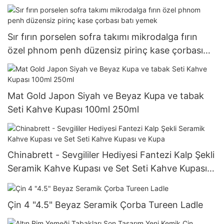
Sır fırın porselen sofra takımı mikrodalga fırın
özel phnom penh düzensiz pirinç kase çorbası
batı yemek
Mat Gold Japon Siyah ve Beyaz Kupa ve tabak
Seti Kahve Kupası 100ml 250ml
Chinabrett - Sevgililer Hediyesi Fantezi Kalp Şekli
Seramik Kahve Kupası ve Set Seti Kahve Kupası
ve Kupa
Çin 4 "4.5" Beyaz Seramik Çorba Tureen Ladle