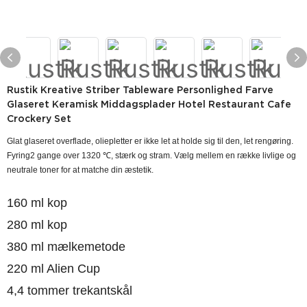
Rustik Kreative Striber Tableware Personlighed Farve
Glaseret Keramisk Middagsplader Hotel Restaurant Cafe
Crockery Set
Glat glaseret overflade, oliepletter er ikke let at holde sig til den, let rengøring.
Fyring2 gange over 1320 ℃, stærk og stram. Vælg mellem en række livlige og
neutrale toner for at matche din æstetik.
160 ml kop
280 ml kop
380 ml mælkemetode
220 ml Alien Cup
4,4 tommer trekantskål