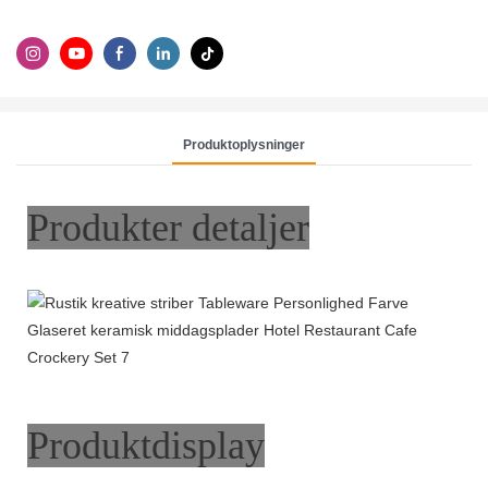
Produktoplysninger
Produkter detaljer
Produktdisplay