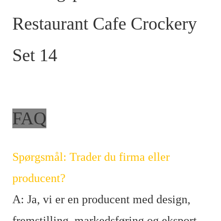
FAQ
Spørgsmål: Trader du firma eller
producent?
A: Ja, vi er en producent med design,
fremstilling, markedsføring og eksport.