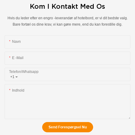
Kom I Kontakt Med Os
Hvis du leder efter en engro -leverandør af hotelbord, er vi dit bedste valg.
Bare fortæl os dine krav, vi kan gøre mere, end du kan forestille dig.
Navn
E -mail
Telefon/whatsapp
+1
Indhold
Send Forespørgsel Nu