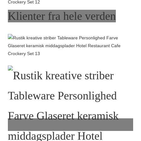
Klienter fra hele verden