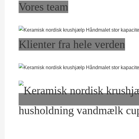
Vores team
Klienter fra hele verden