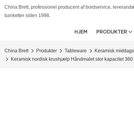
China Brett, professionel producent af bordservice, leverandør 
banketter siden 1998.
HJEM
PRODUKTER
China Brett
Produkter
Tableware
Keramisk middags
Keramisk nordisk krushjælp Håndmalet stor kapacitet 3