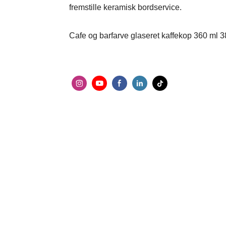
fremstille keramisk bordservice.
Cafe og barfarve glaseret kaffekop 360 ml 380