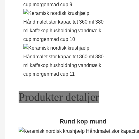
Produkter detaljer
Rund kop mund Ant