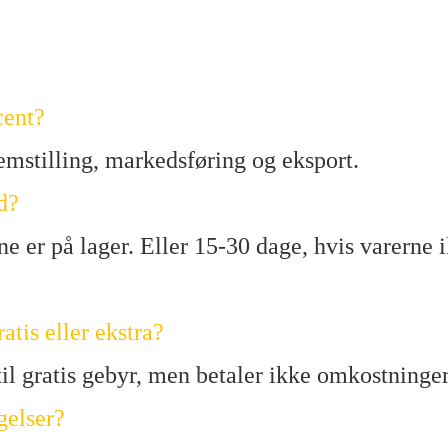
cent?
remstilling, markedsføring og eksport.
d?
e er på lager. Eller 15-30 dage, hvis varerne ik
tis eller ekstra?
til gratis gebyr, men betaler ikke omkostninger
gelser?