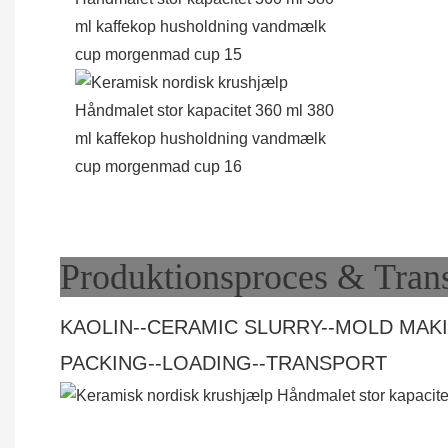
Produktionsproces & Tran
KAOLIN--CERAMIC SLURRY--MOLD MAKI
PACKING--LOADING--TRANSPORT