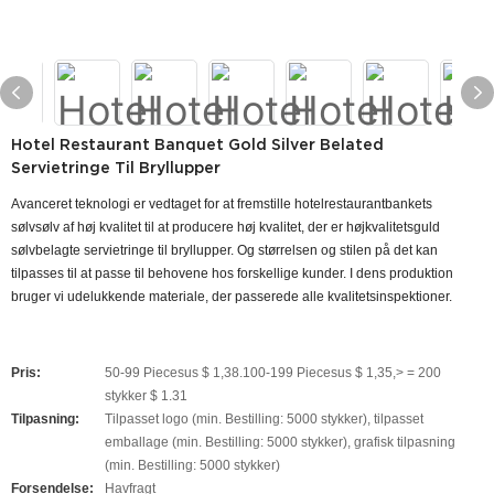
Hotel Restaurant Banquet Gold Silver Belated
Servietringe Til Bryllupper
Avanceret teknologi er vedtaget for at fremstille hotelrestaurantbankets
sølvsølv af høj kvalitet til at producere høj kvalitet, der er højkvalitetsguld
sølvbelagte servietringe til bryllupper. Og størrelsen og stilen på det kan
tilpasses til at passe til behovene hos forskellige kunder. I dens produktion
bruger vi udelukkende materiale, der passerede alle kvalitetsinspektioner.
Pris:
50-99 Piecesus $ 1,38.100-199 Piecesus $ 1,35,> = 200
stykker $ 1.31
Tilpasning:
Tilpasset logo (min. Bestilling: 5000 stykker), tilpasset
emballage (min. Bestilling: 5000 stykker), grafisk tilpasning
(min. Bestilling: 5000 stykker)
Forsendelse:
Havfragt