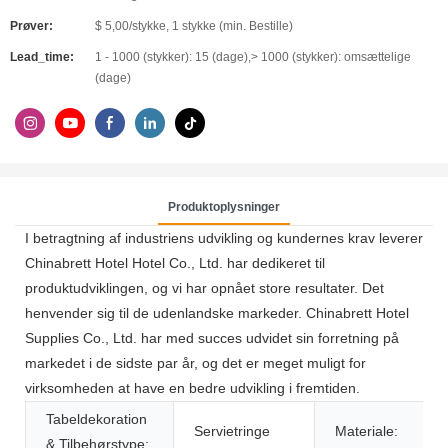
Prøver:
$ 5,00/stykke, 1 stykke (min. Bestille)
Lead_time:
1 - 1000 (stykker): 15 (dage),> 1000 (stykker): omsættelige
(dage)
Produktoplysninger
I betragtning af industriens udvikling og kundernes krav leverer
Chinabrett Hotel Hotel Co., Ltd. har dedikeret til
produktudviklingen, og vi har opnået store resultater. Det
henvender sig til de udenlandske markeder. Chinabrett Hotel
Supplies Co., Ltd. har med succes udvidet sin forretning på
markedet i de sidste par år, og det er meget muligt for
virksomheden at have en bedre udvikling i fremtiden.
Tabeldekoration
Servietringe
Materiale:
& Tilbehørstype: