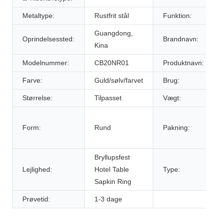
Metaltype:
Rustfrit stål
Funktion:
Guangdong,
Oprindelsessted:
Brandnavn:
Kina
Modelnummer:
CB20NR01
Produktnavn:
Farve:
Guld/sølv/farvet
Brug:
Størrelse:
Tilpasset
Vægt:
Form:
Rund
Pakning:
Bryllupsfest
Lejlighed:
Hotel Table
Type:
Sapkin Ring
Prøvetid:
1-3 dage